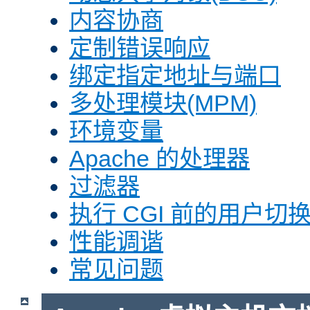
内容协商
定制错误响应
绑定指定地址与端口
多处理模块(MPM)
环境变量
Apache 的处理器
过滤器
执行 CGI 前的用户切换(
性能调谐
常见问题