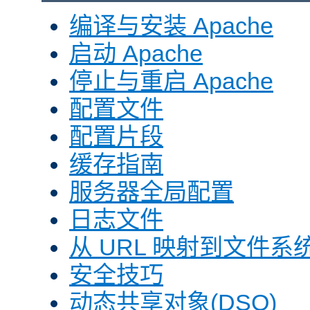
编译与安装 Apache
启动 Apache
停止与重启 Apache
配置文件
配置片段
缓存指南
服务器全局配置
日志文件
从 URL 映射到文件系
安全技巧
动态共享对象(DSO)