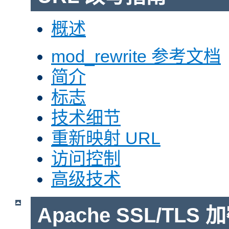
概述
mod_rewrite 参考文档
简介
标志
技术细节
重新映射 URL
访问控制
高级技术
Apache SSL/TLS 