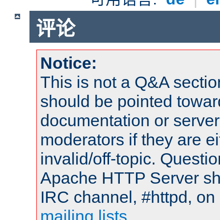
评论
Notice:
This is not a Q&A sect
should be pointed towar
documentation or serve
moderators if they are 
invalid/off-topic. Quest
Apache HTTP Server shou
IRC channel, #httpd, on 
mailing lists
.