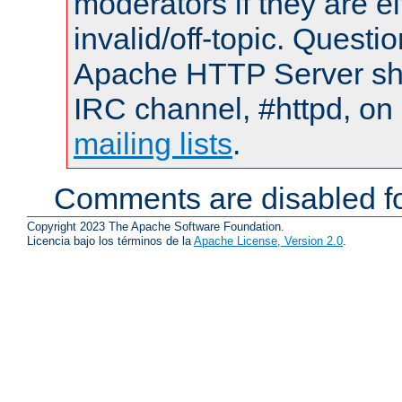
moderators if they are 
invalid/off-topic. Quest
Apache HTTP Server shou
IRC channel, #httpd, on 
mailing lists
.
Comments are disabled fo
Copyright 2023 The Apache Software Foundation.
Licencia bajo los términos de la
Apache License, Version 2.0
.