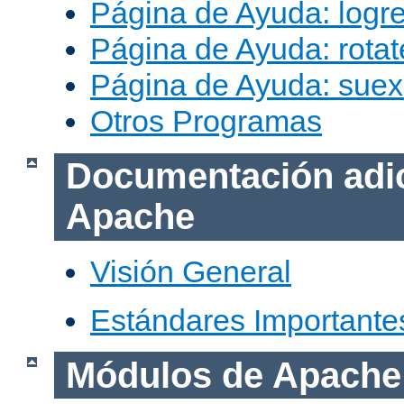
Página de Ayuda: logr
Página de Ayuda: rotat
Página de Ayuda: sue
Otros Programas
Documentación adic
Apache
Visión General
Estándares Importante
Módulos de Apache