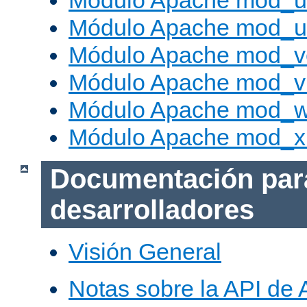
Módulo Apache mod_us
Módulo Apache mod_us
Módulo Apache mod_v
Módulo Apache mod_vh
Módulo Apache mod_w
Módulo Apache mod_x
Documentación par
desarrolladores
Visión General
Notas sobre la API de