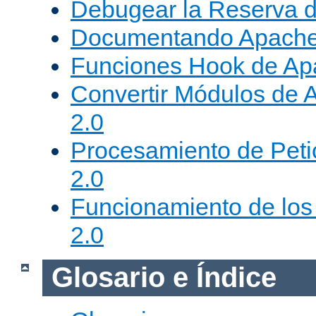
Debugear la Reserva 
Documentando Apache
Funciones Hook de Ap
Convertir Módulos de 
2.0
Procesamiento de Peti
2.0
Funcionamiento de los 
2.0
Glosario e Índice