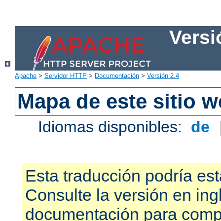
Versi
Apache
>
Servidor HTTP
>
Documentación
>
Versión 2.4
Mapa de este sitio 
Idiomas disponibles:
de
Esta traducción podría est
Consulte la versión en ing
documentación para compr