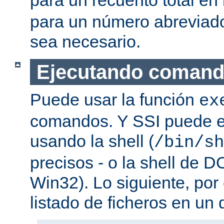
para un número abreviad
sea necesario.
Ejecutando coman
Puede usar la función
ex
comandos. Y SSI puede e
usando la shell (
/bin/sh
precisos - o la shell de D
Win32). Lo siguiente, por
listado de ficheros en un d