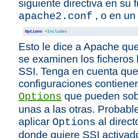
siguiente directiva en su 
, o en un
apache2.conf
Options
+Includes
Esto le dice a Apache que
se examinen los ficheros
SSI. Tenga en cuenta que
configuraciones contienen
que pueden sobr
Options
unas a las otras. Probab
aplicar
al direct
Options
donde quiere SSI activad