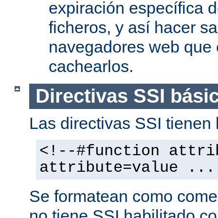
expiración específica 
ficheros, y así hacer s
navegadores web que 
cachearlos.
Directivas SSI bási
Las directivas SSI tienen l
<!--#function attri
attribute=value ...
Se formatean como comen
no tiene SSI habilitado co