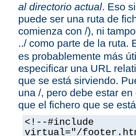
al directorio actual
. Eso s
puede ser una ruta de fic
comienza con /), ni tamp
../ como parte de la ruta. 
es probablemente más útil
especificar una URL rela
que se está sirviendo. P
una /, pero debe estar en
que el fichero que se está
<!--#include
virtual="/footer.ht