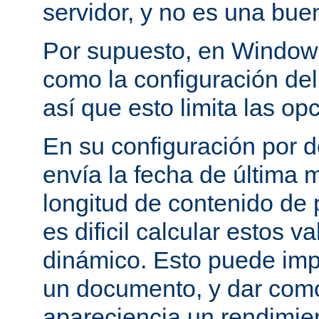
servidor, y no es una bue
Por supuesto, en Windows
como la configuración del 
así que esto limita las op
En su configuración por 
envía la fecha de última m
longitud de contenido de
es dificil calcular estos 
dinámico. Esto puede imp
un documento, y dar como
apareciencia un rendimie