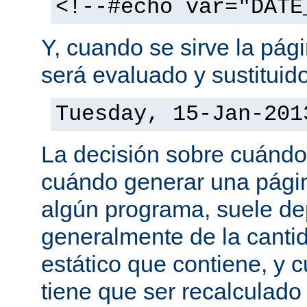
<!--#echo var="DATE
Y, cuando se sirve la pág
será evaluado y sustituid
Tuesday, 15-Jan-201
La decisión sobre cuándo
cuándo generar una pági
algún programa, suele d
generalmente de la canti
estático que contiene, y 
tiene que ser recalculado