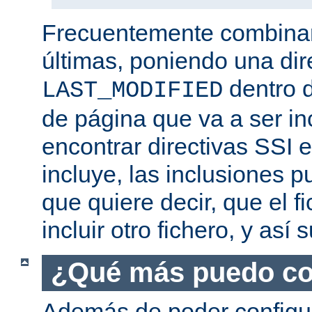
Frecuentemente combina
últimas, poniendo una dir
dentro d
LAST_MODIFIED
de página que va a ser i
encontrar directivas SSI e
incluye, las inclusiones p
que quiere decir, que el f
incluir otro fichero, y así
¿Qué más puedo co
Además de poder configur