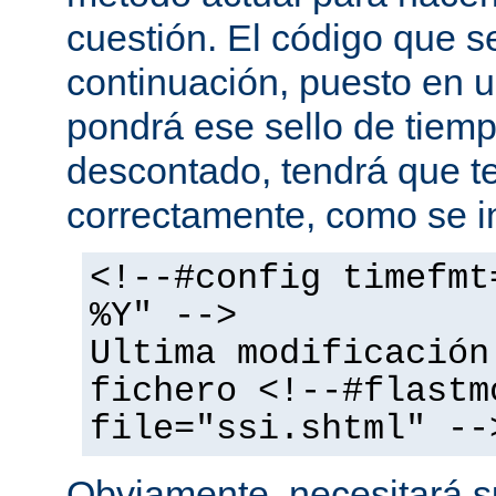
cuestión. El código que s
continuación, puesto en
pondrá ese sello de tiem
descontado, tendrá que te
correctamente, como se i
<!--#config timefmt
%Y" -->
Ultima modificación
fichero <!--#flastm
file="ssi.shtml" --
Obviamente, necesitará su