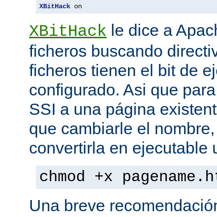
XBitHack
 on
le dice a Apa
XBitHack
ficheros buscando directiv
ficheros tienen el bit de 
configurado. Asi que para
SSI a una página existent
que cambiarle el nombre, 
convertirla en ejecutabl
chmod +x pagename.h
Una breve recomendación