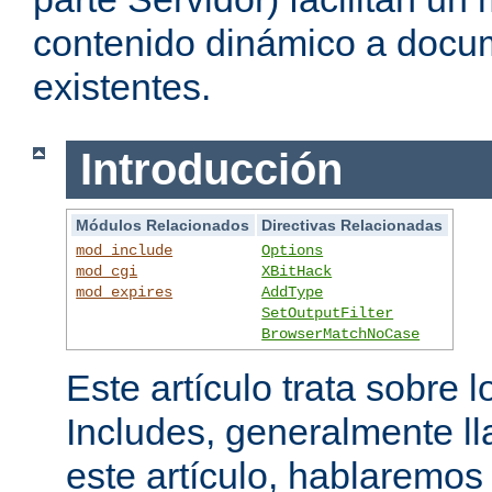
contenido dinámico a doc
existentes.
Introducción
Módulos Relacionados
Directivas Relacionadas
mod_include
Options
mod_cgi
XBitHack
mod_expires
AddType
SetOutputFilter
BrowserMatchNoCase
Este artículo trata sobre 
Includes, generalmente l
este artículo, hablaremo