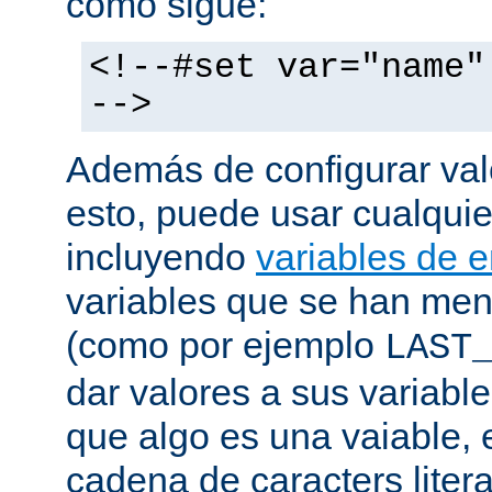
como sigue:
<!--#set var="name"
-->
Además de configurar val
esto, puede usar cualquier
incluyendo
variables de 
variables que se han me
(como por ejemplo
LAST
dar valores a sus variable
que algo es una vaiable, 
cadena de caracters liter