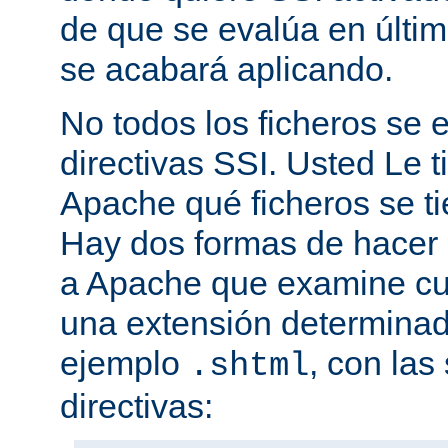
de que se evalúa en últim
se acabará aplicando.
No todos los ficheros se
directivas SSI. Usted Le t
Apache qué ficheros se t
Hay dos formas de hacer 
a Apache que examine cua
una extensión determina
ejemplo
, con las
.shtml
directivas: