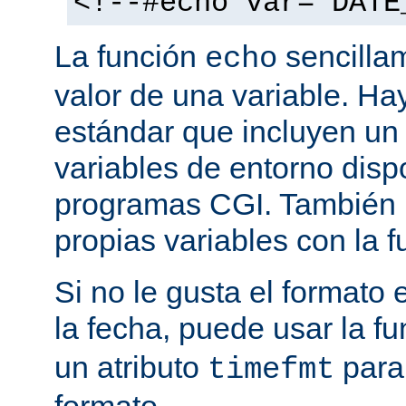
<!--#echo var="DATE
La función
sencilla
echo
valor de una variable. H
estándar que incluyen un
variables de entorno disp
programas CGI. También p
propias variables con la 
Si no le gusta el formato
la fecha, puede usar la f
un atributo
para
timefmt
formato.