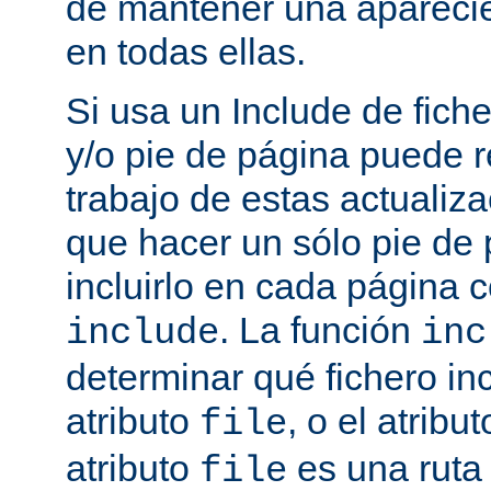
de mantener una aparec
en todas ellas.
Si usa un Include de fich
y/o pie de página puede r
trabajo de estas actualiza
que hacer un sólo pie de
incluirlo en cada página
. La función
include
inc
determinar qué fichero in
atributo
, o el atribu
file
atributo
es una ruta 
file