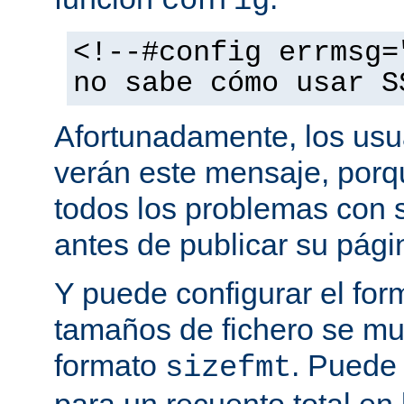
config
<!--#config errmsg=
no sabe cómo usar S
Afortunadamente, los usu
verán este mensaje, porq
todos los problemas con s
antes de publicar su pág
Y puede configurar el for
tamaños de fichero se mu
formato
. Puede
sizefmt
para un recuento total en