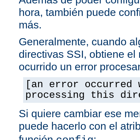
hora, también puede conf
más.
Generalmente, cuando al
directivas SSI, obtiene e
ocurrido un error procesa
[an error occurred 
processing this dir
Si quiere cambiar ese men
puede hacerlo con el atri
función
: