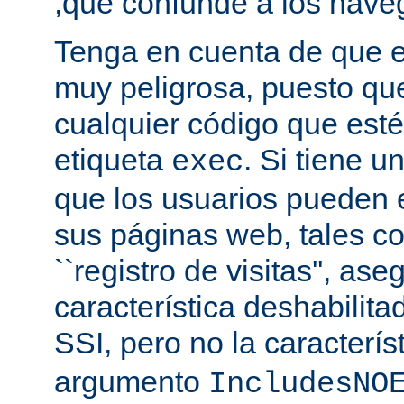
,que confunde a los nave
Tenga en cuenta de que es
muy peligrosa, puesto qu
cualquier código que esté
etiqueta
. Si tiene u
exec
que los usuarios pueden 
sus páginas web, tales c
``registro de visitas'', as
característica deshabilita
SSI, pero no la caracterís
argumento
IncludesNO