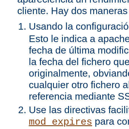
cliente. Hay dos maneras 
Usando la configuraci
Esto le indica a apach
fecha de última modifi
la fecha del fichero qu
originalmente, obviand
cualquier otro fichero 
referencia mediante SS
Use las directivas facil
para con
mod_expires