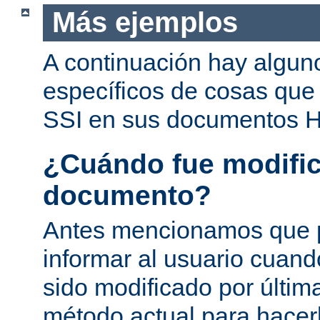
Más ejemplos
A continuación hay algun
específicos de cosas que
SSI en sus documentos 
¿Cuándo fue modific
documento?
Antes mencionamos que 
informar al usuario cuan
sido modificado por última
método actual para hacer