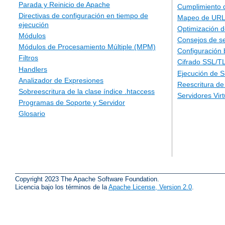
Parada y Reinicio de Apache
Cumplimiento 
Directivas de configuración en tiempo de
Mapeo de URLs
ejecución
Optimización d
Módulos
Consejos de s
Módulos de Procesamiento Múltiple (MPM)
Configuración 
Filtros
Cifrado SSL/T
Handlers
Ejecución de 
Analizador de Expresiones
Reescritura d
Sobreescritura de la clase índice .htaccess
Servidores Vir
Programas de Soporte y Servidor
Glosario
Copyright 2023 The Apache Software Foundation.
Licencia bajo los términos de la
Apache License, Version 2.0
.