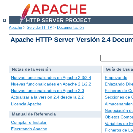
Apache
>
Servidor HTTP
>
Documentación
Apache HTTP Server Versión 2.4 Docu
Notas de la versión
Guía de Usua
Nuevas funcionalidades en Apache 2.3/2.4
Empezando
Nuevas funcionalidades en Apache 2.1/2.2
Enlazando Dire
Nuevas funcionalidades en Apache 2.0
Ficheros de Co
Actualizar a la versión 2.4 desde la 2.2
Secciones de 
Licencia Apache
Almacenamient
Negociación d
Manual de Referencia
Objetos Compa
Compilar e Instalar
Variables de E
Ejecutando Apache
Ficheros de L