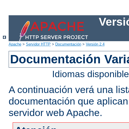
Versi
Apache
>
Servidor HTTP
>
Documentación
>
Versión 2.4
Documentación Vari
Idiomas disponibl
A continuación verá una lis
documentación que aplican a
servidor web Apache.