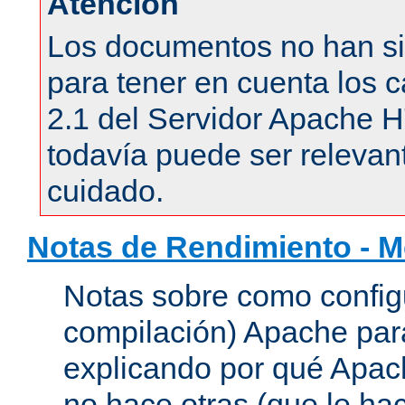
Atención
Los documentos no han si
para tener en cuenta los c
2.1 del Servidor Apache 
todavía puede ser relevant
cuidado.
Notas de Rendimiento - 
Notas sobre como configu
compilación) Apache para
explicando por qué Apac
no hace otras (que le hac