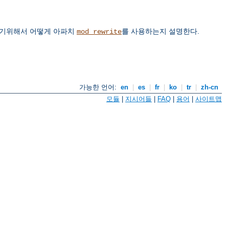
하기위해서 어떻게 아파치
를 사용하는지 설명한다.
mod_rewrite
가능한 언어:
en
|
es
|
fr
|
ko
|
tr
|
zh-cn
모듈
|
지시어들
|
FAQ
|
용어
|
사이트맵