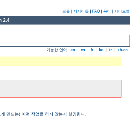
모듈
|
지시어들
|
FAQ
|
용어
|
사이트맵
 2.4
가능한 언어:
en
|
es
|
fr
|
ko
|
tr
|
zh-cn
게 만드는) 어떤 작업을 하지 않는지 설명한다.