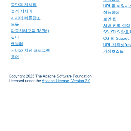
중단과 재시작
URL을 파일시
설정 지시어
성능향상
지시어 빠른참조
보안 팁
모듈
서버 전역 설정
다중처리모듈 (MPM)
SSL/TLS 암호
필터
CGI의 Suexe
핸들러
URL 재작성(rew
서버와 지원 프로그램
가상호스트
용어
Copyright 2023 The Apache Software Foundation.
Licensed under the
Apache License, Version 2.0
.