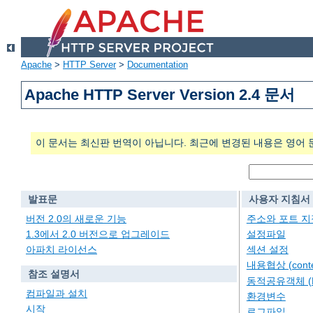
Apache
>
HTTP Server
>
Documentation
Apache HTTP Server Version 2.4 문서
이 문서는 최신판 번역이 아닙니다. 최근에 변경된 내용은 영어 
발표문
사용자 지침서
버전 2.0의 새로운 기능
주소와 포트 지
1.3에서 2.0 버전으로 업그레이드
설정파일
아파치 라이선스
섹션 설정
내용협상 (conten
참조 설명서
동적공유객체 (
컴파일과 설치
환경변수
시작
로그파일