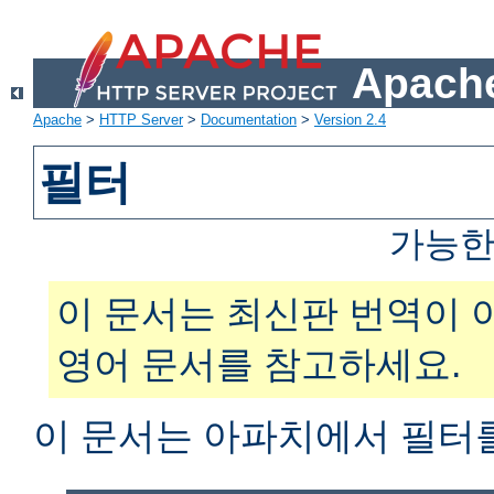
Apache
Apache
>
HTTP Server
>
Documentation
>
Version 2.4
필터
가능한
이 문서는 최신판 번역이 
영어 문서를 참고하세요.
이 문서는 아파치에서 필터