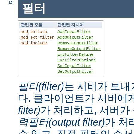
필터
관련된 모듈
관련된 지시어
mod_deflate
AddInputFilter
mod_ext_filter
AddOutputFilter
mod_include
RemoveInputFilter
RemoveOutputFilter
ExtFilterDefine
ExtFilterOptions
SetInputFilter
SetOutputFilter
필터(filter)
는 서버가 보내
다. 클라이언트가 서버에
filter)
가 처리하고, 서버
력필터(output filter)
가 처
수 있고, 직접 필터의 순서