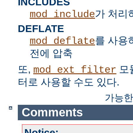
INCLUDES
가 처리하는
mod_include
DEFLATE
를 사용
mod_deflate
전에 압축
또,
모
mod_ext_filter
터로 사용할 수도 있다.
가능한
Comments
Notice: