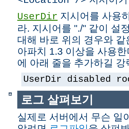
<Location />
지시어를 사용하
UserDir
라. 지시어를 "./" 같이 설
대해 바로 위의 경우와 같
아파치 1.3 이상을 사용
에 아래 줄을 추가하길 강
UserDir disabled ro
로그 살펴보기
실제로 서버에서 무슨 일
알려면
로그파일
을 살펴봐