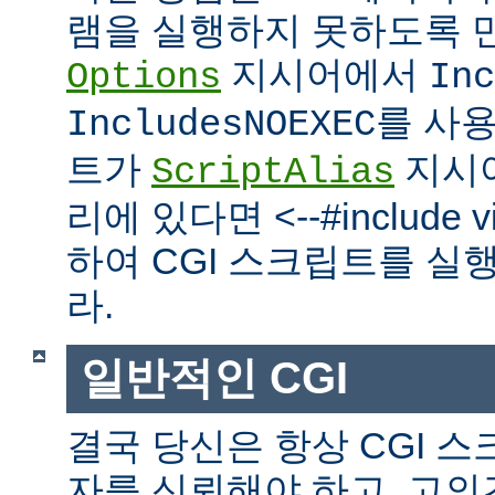
램을 실행하지 못하도록 
지시어에서
Options
Inc
를 사
IncludesNOEXEC
트가
지시
ScriptAlias
리에 있다면 <--#include vir
하여 CGI 스크립트를 실
라.
일반적인 CGI
결국 당신은 항상 CGI 
자를 신뢰해야 하고, 고의