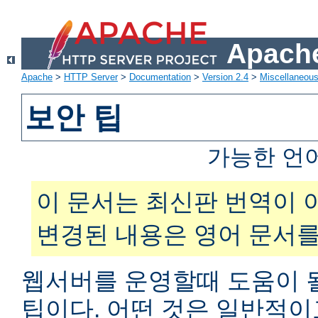
Apache
Apache
>
HTTP Server
>
Documentation
>
Version 2.4
>
Miscellaneou
보안 팁
가능한 언
이 문서는 최신판 번역이 
변경된 내용은 영어 문서를
웹서버를 운영할때 도움이 
팁이다. 어떤 것은 일반적이