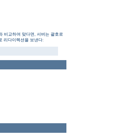
와 비교하여 맞다면, 서버는 괄호로
일로 리다이렉션을 보낸다: