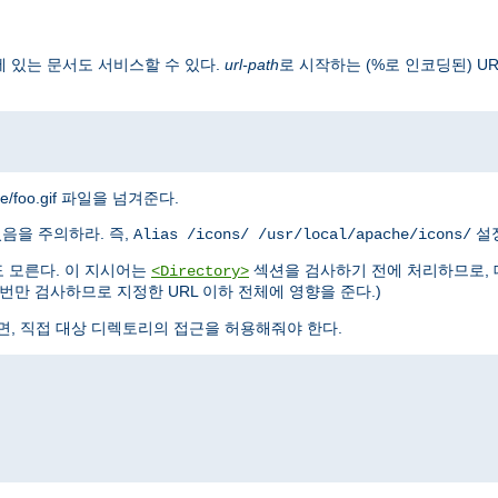
 있는 문서도 서비스할 수 있다.
url-path
로 시작하는 (%로 인코딩된) U
mage/foo.gif 파일을 넘겨준다.
있음을 주의하라. 즉,
설정
Alias /icons/ /usr/local/apache/icons/
 모른다. 이 지시어는
섹션을 검사하기 전에 처리하므로, 
<Directory>
만 검사하므로 지정한 URL 이하 전체에 영향을 준다.)
면, 직접 대상 디렉토리의 접근을 허용해줘야 한다.