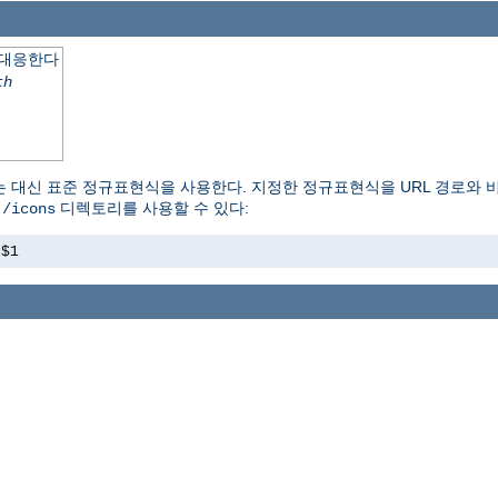
 대응한다
th
는 대신 표준 정규표현식을 사용한다. 지정한 정규표현식을 URL 경로와 
이
디렉토리를 사용할 수 있다:
/icons
s$1