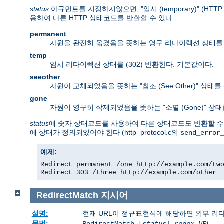
status
아규먼트를 지정하지않으면, "임시 (temporary)" (H
용하여 다른 HTTP 상태코드를 반환할 수 있다:
permanent
자원을 완전히 옮겼음을 뜻하는 영구 리다이렉션 상태를 (
temp
임시 리다이렉션 상태를 (302) 반환한다. 기본값이다.
seeother
자원이 교체되었음을 뜻하는 "참조 (See Other)" 상태를 
gone
자원이 영구히 삭제되었음을 뜻하는 "소멸 (Gone)" 상태
status
에 숫자 상태코드를 사용하여 다른 상태코드도 반환할 수 있
에 상태가 정의되있어야 한다 (http_protocol.c의
send_error
예제:
Redirect permanent /one http://example.com/tw
Redirect 303 /three http://example.com/other
RedirectMatch
지시어
설명:
현재 URL이 정규표현식에 해당하면 외부 리
문법:
RedirectMatch [
status
]
regex
URL