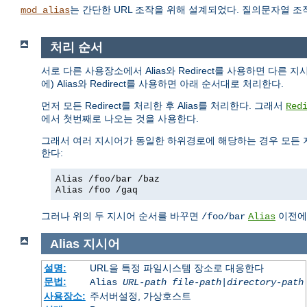
는 간단한 URL 조작을 위해 설계되었다. 질의문자열 
mod_alias
처리 순서
서로 다른 사용장소에서 Alias와 Redirect를 사용하면 다른 
에) Alias와 Redirect를 사용하면 아래 순서대로 처리한다.
먼저 모든 Redirect를 처리한 후 Alias를 처리한다. 그래서
Red
에서 첫번째로 나오는 것을 사용한다.
그래서 여러 지시어가 동일한 하위경로에 해당하는 경우 모든 
한다:
Alias /foo/bar /baz
Alias /foo /gaq
그러나 위의 두 지시어 순서를 바꾸면
이전
/foo/bar
Alias
Alias
지시어
설명:
URL을 특정 파일시스템 장소로 대응한다
문법:
Alias
URL-path
file-path
|
directory-path
사용장소:
주서버설정, 가상호스트