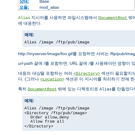
상태:
Base
모듈:
mod_alias
지시어를 사용하면 파일시스템에서
밖에
Alias
DocumentRoot
에 대응한다.
예제:
Alias /image /ftp/pub/image
http://myserver/image/foo.gif를 요청하면 서버는 /ftp/pub/i
url-path
끝에 /를 포함하면, URL 끝에 /를 사용해야만 영향이 
대응의
대상
을 포함하는 여러
섹션이 필요할지도
<Directory>
다. (그러나
섹션은 이 지시어를 처리하기 전에 한번
<Location>
특히
밖에 있는 디렉토리로
를 만들었다
DocumentRoot
Alias
예제:
Alias /image /ftp/pub/image
<Directory /ftp/pub/image>
Order allow,deny
Allow from all
</Directory>