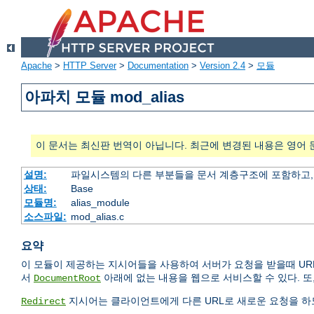
Apache
>
HTTP Server
>
Documentation
>
Version 2.4
>
모듈
아파치 모듈 mod_alias
이 문서는 최신판 번역이 아닙니다. 최근에 변경된 내용은 영어 
설명:
파일시스템의 다른 부분들을 문서 계층구조에 포함하고,
상태:
Base
모듈명:
alias_module
소스파일:
mod_alias.c
요약
이 모듈이 제공하는 지시어들을 사용하여 서버가 요청을 받을때 UR
서
아래에 없는 내용을 웹으로 서비스할 수 있다. 또
DocumentRoot
지시어는 클라이언트에게 다른 URL로 새로운 요청을 하도
Redirect