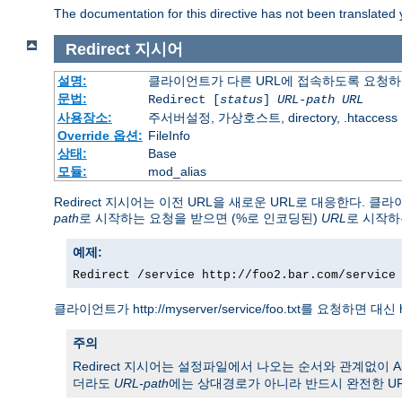
The documentation for this directive has not been translated 
Redirect
지시어
설명:
클라이언트가 다른 URL에 접속하도록 요청
문법:
Redirect [
status
]
URL-path
URL
사용장소:
주서버설정, 가상호스트, directory, .htaccess
Override 옵션:
FileInfo
상태:
Base
모듈:
mod_alias
Redirect 지시어는 이전 URL을 새로운 URL로 대응한다.
path
로 시작하는 요청을 받으면 (%로 인코딩된)
URL
로 시작하
예제:
Redirect /service http://foo2.bar.com/service
클라이언트가 http://myserver/service/foo.txt를 요청하면 대신 h
주의
Redirect 지시어는 설정파일에서 나오는 순서와 관계없이 Alias
더라도
URL-path
에는 상대경로가 아니라 반드시 완전한 UR