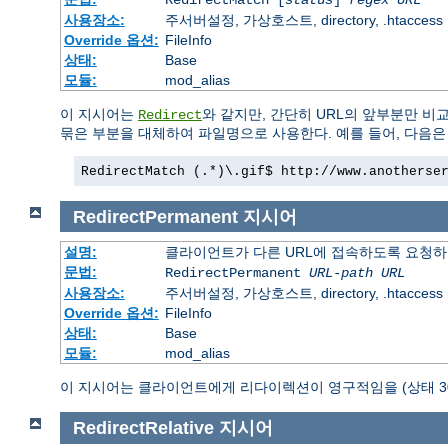
사용장소:
주서버설정, 가상호스트, directory, .htaccess
Override 옵션:
FileInfo
상태:
Base
모듈:
mod_alias
이 지시어는
와 같지만, 간단히 URL의 앞부분만 비
Redirect
묶은 부분을 대체하여 파일명으로 사용한다. 예를 들어, 다음은 
RedirectMatch (.*)\.gif$ http://www.anotherse
RedirectPermanent
지시어
설명:
클라이언트가 다른 URL에 접속하도록 요청하
문법:
RedirectPermanent
URL-path
URL
사용장소:
주서버설정, 가상호스트, directory, .htaccess
Override 옵션:
FileInfo
상태:
Base
모듈:
mod_alias
이 지시어는 클라이언트에게 리다이렉션이 영구적임을 (상태 30
RedirectRelative
지시어