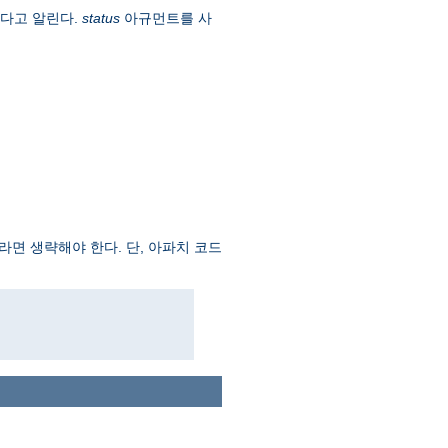
옮겼다고 알린다.
status
아규먼트를 사
면 생략해야 한다. 단, 아파치 코드