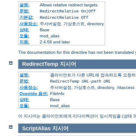
설명:
Allows relative redirect targets.
문법:
RedirectRelative On|Off
기본값:
RedirectRelative Off
사용장소:
주서버설정, 가상호스트, directory
상태:
Base
모듈:
mod_alias
지원:
2.4.58 and later
The documentation for this directive has not been translated 
RedirectTemp
지시어
설명:
클라이언트가 다른 URL에 접속하도록 요청하
문법:
RedirectTemp
URL-path
URL
사용장소:
주서버설정, 가상호스트, directory, .htaccess
Override 옵션:
FileInfo
상태:
Base
모듈:
mod_alias
이 지시어는 클라이언트에게 리다이렉션이 임시적임을 (상태 30
ScriptAlias
지시어