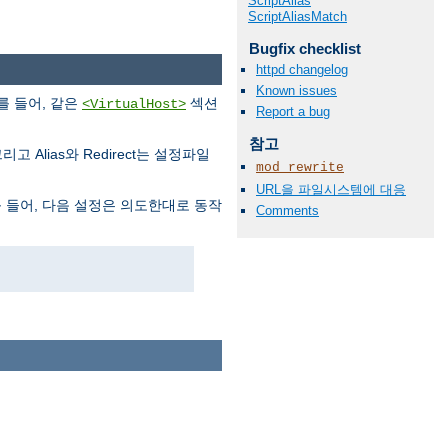
ScriptAlias
ScriptAliasMatch
Bugfix checklist
httpd changelog
Known issues
를 들어, 같은
섹션
<VirtualHost>
Report a bug
참고
고 Alias와 Redirect는 설정파일
mod_rewrite
URL을 파일시스템에 대응
 들어, 다음 설정은 의도한대로 동작
Comments