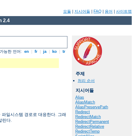
모듈
|
지시어들
|
FAQ
|
용어
|
사이트맵
 2.4
가능한 언어:
en
|
fr
|
ja
|
ko
|
tr
주제
처리 순서
지시어들
Alias
AliasMatch
AliasPreservePath
Redirect
 파일시스템 경로로 대응한다. 그래
RedirectMatch
알린다.
RedirectPermanent
RedirectRelative
RedirectTemp