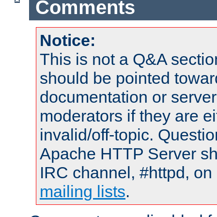
Comments
Notice:
This is not a Q&A sect
should be pointed towar
documentation or serve
moderators if they are 
invalid/off-topic. Quest
Apache HTTP Server shou
IRC channel, #httpd, on 
mailing lists
.