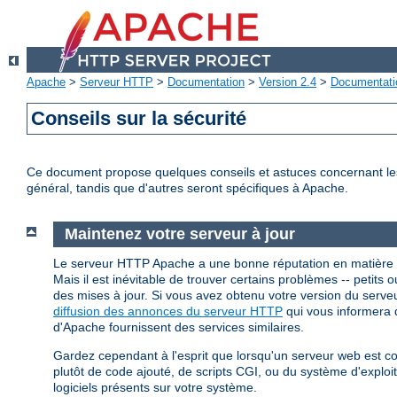
Apache
>
Serveur HTTP
>
Documentation
>
Version 2.4
>
Documentati
Conseils sur la sécurité
Ce document propose quelques conseils et astuces concernant les p
général, tandis que d'autres seront spécifiques à Apache.
Maintenez votre serveur à jour
Le serveur HTTP Apache a une bonne réputation en matière 
Mais il est inévitable de trouver certains problèmes -- petits ou
des mises à jour. Si vous avez obtenu votre version du ser
diffusion des annonces du serveur HTTP
qui vous informera d
d'Apache fournissent des services similaires.
Gardez cependant à l'esprit que lorsqu'un serveur web est 
plutôt de code ajouté, de scripts CGI, ou du système d'explo
logiciels présents sur votre système.