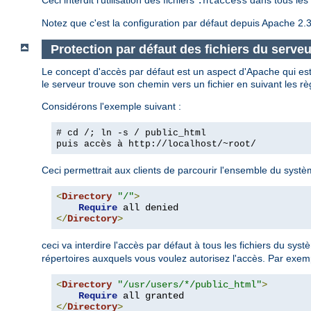
.htaccess
Notez que c'est la configuration par défaut depuis Apache 2.3
Protection par défaut des fichiers du serveu
Le concept d'accès par défaut est un aspect d'Apache qui est
le serveur trouve son chemin vers un fichier en suivant les rè
Considérons l'exemple suivant :
# cd /; ln -s / public_html
puis accès à
http://localhost/~root/
Ceci permettrait aux clients de parcourir l'ensemble du système
<
Directory
"/"
>
Require
</
Directory
>
ceci va interdire l'accès par défaut à tous les fichiers du sys
répertoires auxquels vous voulez autorisez l'accès. Par exem
<
Directory
"/usr/users/*/public_html"
>
Require
</
Directory
>