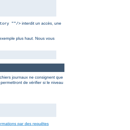
interdit un accès, une
tory ""/>
r exemple plus haut. Nous vous
ichiers journaux ne consignent que
ermettront de vérifier si le niveau
formations par des requêtes