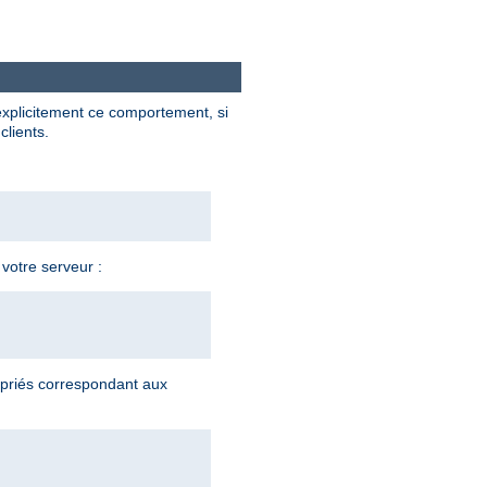
explicitement ce comportement, si
clients.
 votre serveur :
priés correspondant aux