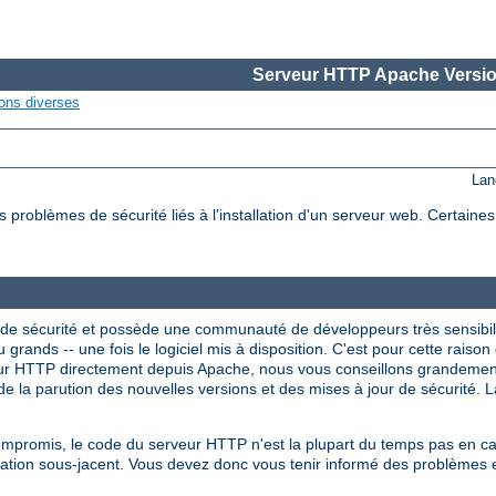
Serveur HTTP Apache Versio
ons diverses
Lan
roblèmes de sécurité liés à l'installation d'un serveur web. Certaine
de sécurité et possède une communauté de développeurs très sensibil
 grands -- une fois le logiciel mis à disposition. C'est pour cette raison 
veur HTTP directement depuis Apache, nous vous conseillons grandeme
e la parution des nouvelles versions et des mises à jour de sécurité. La
compromis, le code du serveur HTTP n'est la plupart du temps pas en 
itation sous-jacent. Vous devez donc vous tenir informé des problèmes 