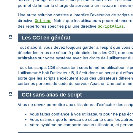
permet de limiter la charge du serveur à un niveau minimum et
Une autre solution consiste à interdire l'exécution de script
directive
. Notez que les utilisateurs pourront encore 
Options
des répertoires spécifiés par une directive
.
ScriptAlias
Les CGI en général
Tout d'abord, vous devez toujours garder à l'esprit que vou
déceler les trous de sécurité potentiels dans les CGI, que c
arbitraires sur votre système avec les droits de l'utilisateu
Tous les scripts CGI s'exécutent sous le même utilisateur, il 
l'utilisateur A hait l'utilisateur B, il écrit donc un script qui
sorte que les scripts s'exécutent sous des utilisateurs différ
certaines portions de code du serveur Apache. Une autre méth
CGI sans alias de script
Vous ne devez permettre aux utilisateurs d'exécuter des scrip
Vous faites confiance à vos utilisateurs pour ne pas é
Vous estimez que le niveau de sécurité dans les autres p
Votre système ne comporte aucun utilisateur, et personn