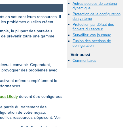
Autres sources de contenu
dynamique
Protection de la configuration
ts en saturant leurs ressources. Il
du système
 les problèmes qu'elles créent.
Protection par défaut des
fichiers du serveur
emple, la plupart des pare-feu
Surveillez vos journaux
et de prévenir toute une gamme
Fusion des sections de
configuration
Voir aussi
Commentaires
devrait convenir. Cependant,
eut provoquer des problèmes avec
désactivent même complètement le
erformances.
doivent être configurées
uestBody
e partie du traitement des
figuration de votre noyau.
l les ressources s'épuisent. Voir