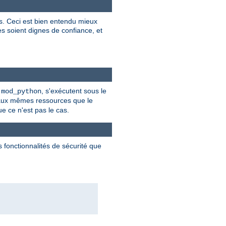
es. Ceci est bien entendu mieux
res soient dignes de confiance, et
t
, s'exécutent sous le
mod_python
 aux mêmes ressources que le
ue ce n'est pas le cas.
 fonctionnalités de sécurité que