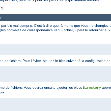
.9.
r
 parfois mal compris. C'est à dire que, à moins que vous ne changiez 
gles normales de correspondance URL - fichier, il peut le retourner aux 
 de fichiers. Pour l'éviter, ajoutez le bloc suivant à la configuration de
tème de fichiers. Vous devrez ensuite ajouter les blocs
appro
Directory
ple,