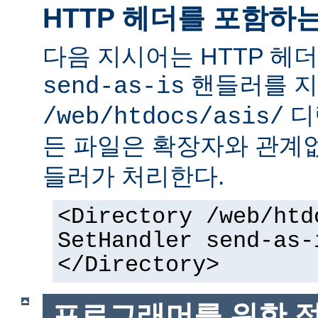
HTTP 헤더를 포함하
다음 지시어는 HTTP 헤
핸들러를 지
send-as-is
디
/web/htdocs/asis/
든 파일은 확장자와 관계
들러가 처리한다.
<Directory /web/htd
SetHandler send-as-
</Directory>
프로그래머를 위한 