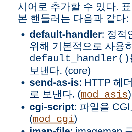
시어로 추가할 수 있다. 
본 핸들러는 다음과 같다:
default-handler
: 정
위해 기본적으로 사용
default_handler()
보낸다. (core)
send-as-is
: HTTP 
로 보낸다. (
)
mod_asis
cgi-script
: 파일을 CG
(
)
mod_cgi
imap-file
: imagema