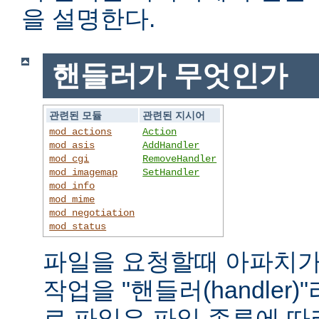
을 설명한다.
핸들러가 무엇인가
관련된 모듈
관련된 지시어
mod_actions
Action
mod_asis
AddHandler
mod_cgi
RemoveHandler
mod_imagemap
SetHandler
mod_info
mod_mime
mod_negotiation
mod_status
파일을 요청할때 아파치가
작업을 "핸들러(handler
로 파일은 파일 종류에 