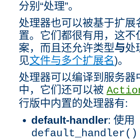
分别“处理”。
处理器也可以被基于扩展
置。它们都很有用，这不
案，而且还允许类型
与
处
见
文件与多个扩展名
)。
处理器可以编译到服务器
中，它们还可以被
Actio
行版中内置的处理器有:
default-handler
: 使用
default_handler()