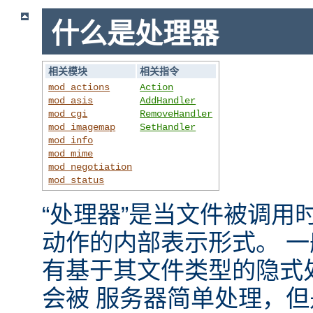
什么是处理器
相关模块
相关指令
mod_actions
Action
mod_asis
AddHandler
mod_cgi
RemoveHandler
mod_imagemap
SetHandler
mod_info
mod_mime
mod_negotiation
mod_status
“处理器”是当文件被调用时，
动作的内部表示形式。 
有基于其文件类型的隐式
会被 服务器简单处理，