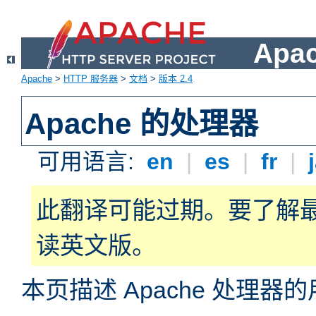
Apa
Apache
>
HTTP 服务器
>
文档
>
版本 2.4
Apache 的处理器
可用语言:
en
|
es
|
fr
|
此翻译可能过期。要了解
读英文版。
本页描述 Apache 处理器