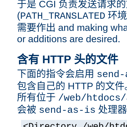
于是 CGI 负责发送请求
(
环境
PATH_TRANSLATED
需要作出 and making whate
or additions are desired.
含有 HTTP 头的文件
下面的指令会启用
send-
包含自己的 HTTP 的文
所有位于
/web/htdocs/
会被
处理器
send-as-is
<Directory /web/htd