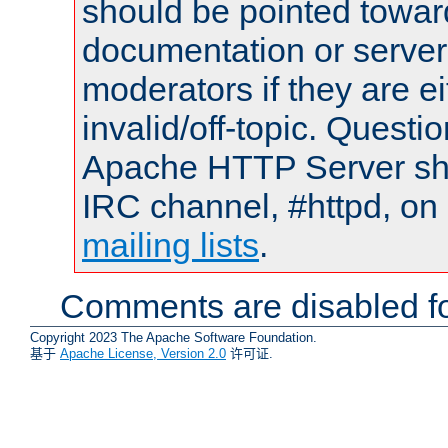
should be pointed towar
documentation or serve
moderators if they are 
invalid/off-topic. Quest
Apache HTTP Server shou
IRC channel, #httpd, on 
mailing lists
.
Comments are disabled fo
Copyright 2023 The Apache Software Foundation.
基于
Apache License, Version 2.0
许可证.