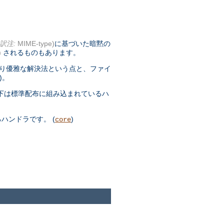
訳注:
MIME-type)
に基づいた暗黙の
)
されるものもあります。
より優雅な解決法という点と、ファイ
)。
下は標準配布に組み込まれているハ
ハンドラです。 (
)
core