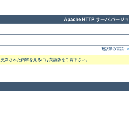
Apache HTTP サーバ バージョン
翻訳済み言語:
近更新された内容を見るには英語版をご覧下さい。