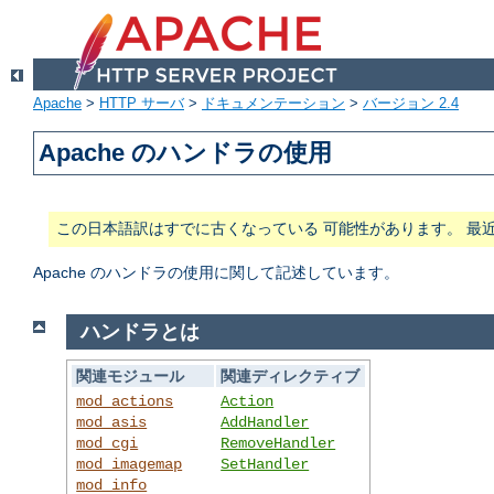
Apache
>
HTTP サーバ
>
ドキュメンテーション
>
バージョン 2.4
Apache のハンドラの使用
この日本語訳はすでに古くなっている 可能性があります。 最
Apache のハンドラの使用に関して記述しています。
ハンドラとは
関連モジュール
関連ディレクティブ
mod_actions
Action
mod_asis
AddHandler
mod_cgi
RemoveHandler
mod_imagemap
SetHandler
mod_info