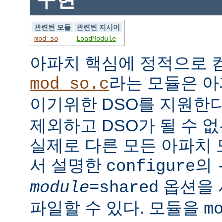
관련된 모듈
관련된 지시어
mod_so
LoadModule
아파치 핵심에 정적으로
라는 모듈은 아
mod_so.c
이기위한 DSO를 지원한다
제외하고 DSO가 될 수 
실제로 다른 모든 아파치
서 설명한
의
configure
옵션을 
module
=shared
파일할 수 있다. 모듈을
m