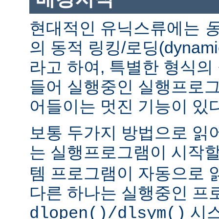
현대적인 유닉스류에는
의 동적 링킹/로딩(dynamic l
라고 하여, 특별한 형식의
들어 실행중인 실행프로그
어들이는 멋진 기능이 있다
보통 두가지 방법으로 읽어
는 실행프로그램이 시작
템 프로그램이 자동으로 
다른 하나는 실행중인 프
시스
dlopen()/dlsym()