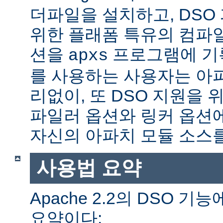
더파일을 설치하고, DSO
위한 플래폼 특유의 컴파
션을
프로그램에 기
apxs
를 사용하는 사용자는 아
리없이, 또 DSO 지원을 
파일러 옵션와 링커 옵션
자신의 아파치 모듈 소스를
사용법 요약
Apache 2.2의 DSO 
요약이다: