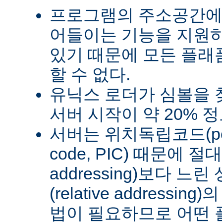
프로그램의 주소공간에
어들이는 기능을 지원
있기 때문에 모든 플래
할 수 없다.
유닉스 로더가 심볼을
서버 시작이 약 20% 
서버는 위치독립코드(posit
code, PIC) 때문에 절
addressing)보다 
(relative address
법이 필요하므로 어떤