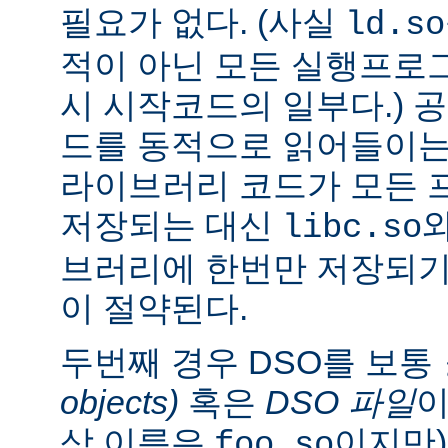
필요가 없다. (사실
ld.so
적이 아닌 모든 실행프로
시 시작코드의 일부다.) 
드를 동적으로 읽어들이는
라이브러리 코드가 모든 
저장되는 대신
libc.so
브러리에 한번만 저장되기
이 절약된다.
두번째 경우 DSO를 보통
objects)
혹은
DSO 파일
이
상 이름은
이지만)
foo.so