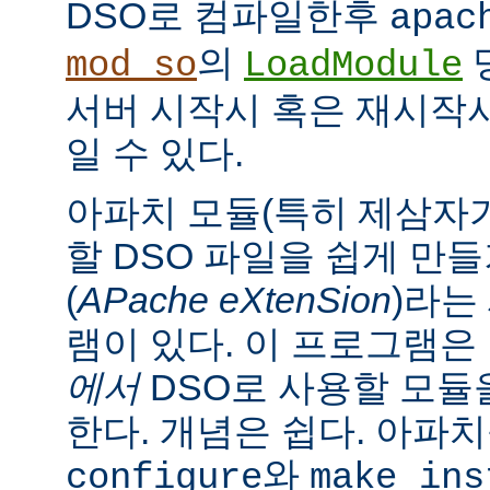
DSO로 컴파일한후
apac
의
mod_so
LoadModule
서버 시작시 혹은 재시작
일 수 있다.
아파치 모듈(특히 제삼자가
할 DSO 파일을 쉽게 만
(
APache eXtenSion
)라는
램이 있다. 이 프로그램은
에서
DSO로 사용할 모듈
한다. 개념은 쉽다. 아파
와
configure
make ins