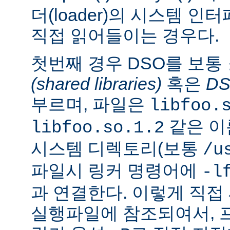
더(loader)의 시스템 
직접 읽어들이는 경우다.
첫번째 경우 DSO를 보통
(shared libraries)
혹은
D
부르며, 파일은
libfoo.
같은 이
libfoo.so.1.2
시스템 디렉토리(보통
/u
파일시 링커 명령어에
-l
과 연결한다. 이렇게 직
실행파일에 참조되여서, 