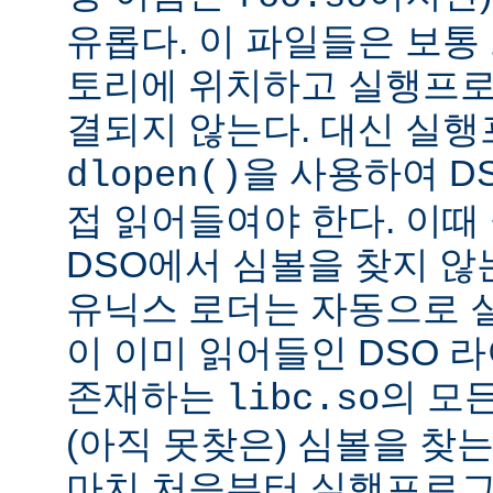
유롭다. 이 파일들은 보통
토리에 위치하고 실행프로
결되지 않는다. 대신 실
을 사용하여 D
dlopen()
접 읽어들여야 한다. 이
DSO에서 심볼을 찾지 않
유닉스 로더는 자동으로 
이 이미 읽어들인 DSO 
존재하는
의 모든
libc.so
(아직 못찾은) 심볼을 찾는
마치 처음부터 실행프로그