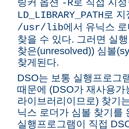
링커 옵션
로 직접 지정
-R
로 지
LD_LIBRARY_PATH
에서 유닉스 
/usr/lib
찾을 수 있다. 그러면 실
찾은(unresolved)) 심볼(
찾게된다.
DSO는 보통 실행프로그
때문에 (DSO가 재사용가
라이브러리이므로) 찾기는
닉스 로더가 심볼 찾기를
실행프로그램이 직접 DS