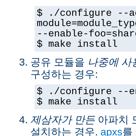
$ ./configure --a
module=module_typ
--enable-foo=shar
$ make install
공유 모듈을
나중에 사
구성하는 경우:
$ ./configure --e
$ make install
제삼자가 만든
아파치 
설치하는 경우.
apxs
를