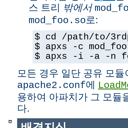
스 트리
밖에서
mod_f
로:
mod_foo.so
$ cd /path/to/3rd
$ apxs -c mod_foo
$ apxs -i -a -n f
모든 경우 일단 공유 모듈
에
apache2.conf
LoadM
용하여 아파치가 그 모듈
다.
배경지식