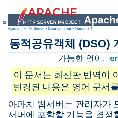
Apache
Apache
>
HTTP Server
>
Documentation
>
Version 2.4
동적공유객체 (DSO)
가능한 언어:
e
이 문서는 최신판 번역이 
변경된 내용은 영어 문서를
아파치 웹서버는 관리자가 
서버에 포함할 기능을 결정