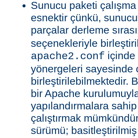
Sunucu paketi çalışma
esnektir çünkü, sunucu
parçalar derleme sıra
seçenekleriyle birleştir
içinde
apache2.conf
yönergeleri sayesinde
birleştirilebilmektedir. 
bir Apache kurulumuyla 
yapılandırmalara sahi
çalıştırmak mümkündür
sürümü; basitleştirilmi