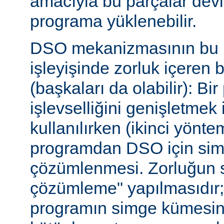
amacıyla bu parçalar dev
programa yüklenebilir.
DSO mekanizmasının bu b
işleyişinde zorluk içeren 
(başkaları da olabilir): Bi
işlevselliğini genişletmek
kullanılırken (ikinci yöntem)
programdan DSO için sim
çözümlenmesi. Zorluğun s
çözümleme" yapılmasıdır; ça
programın simge kümesin