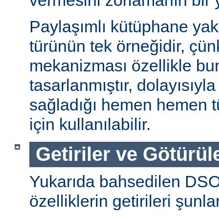
vermesini zorlamanın bir 
Paylaşımlı kütüphane ya
türünün tek örneğidir, ç
mekanizması özellikle bu
tasarlanmıştır, dolayısıyla
sağladığı hemen hemen t
için kullanılabilir.
Getiriler ve Götürül
Yukarıda bahsedilen DSO
özelliklerin getirileri şunla