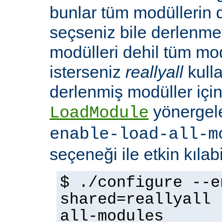
bunlar tüm modüllerin 
seçseniz bile derlenmeye
modülleri dehil tüm mo
isterseniz
reallyall
kulla
derlenmiş modüller için
yönergel
LoadModule
enable-load-all-m
seçeneği ile etkin kılabi
$ ./configure --e
shared=reallyall 
all-modules