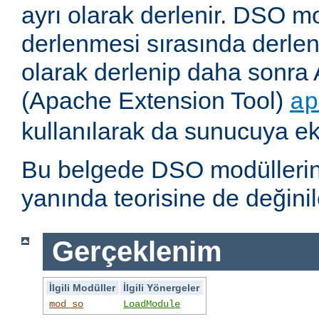
ayrı olarak derlenir. DSO m
derlenmesi sırasında derlene
olarak derlenip daha sonra 
(Apache Extension Tool)
ap
kullanılarak da sunucuya ekl
Bu belgede DSO modüllerini
yanında teorisine de değinil
Gerçeklenim
İlgili Modüller
İlgili Yönergeler
mod_so
LoadModule