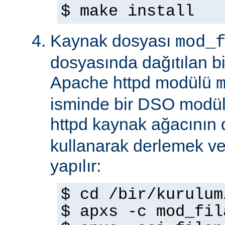
$ make install
Kaynak dosyası
mod_
dosyasında dağıtılan b
Apache httpd modülü
isminde bir DSO modül
httpd kaynak ağacının
kullanarak derlemek ve
yapılır:
$ cd /bir/kurulum
$ apxs -c mod_fil