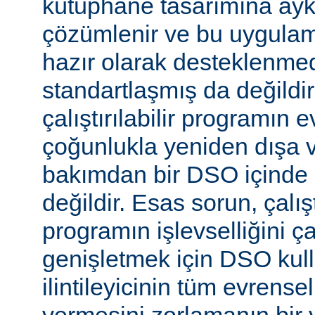
kütüphane tasarımına aykır
çözümlenir ve bu uygulam
hazır olarak desteklenmed
standartlaşmış da değild
çalıştırılabilir programın 
çoğunlukla yeniden dışa 
bakımdan bir DSO içinde 
değildir. Esas sorun, çalıştı
programın işlevselliğini 
genişletmek için DSO kull
ilintileyicinin tüm evrense