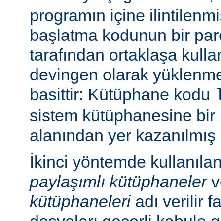
programın içine ilintilenm
başlatma kodunun bir parç
tarafından ortaklaşa kulla
devingen olarak yüklenme
basittir: Kütüphane kodu
sistem kütüphanesine bir 
alanından yer kazanılmış 
İkinci yöntemde kullanıla
paylaşımlı kütüphaneler
v
kütüphaneleri
adı verilir f