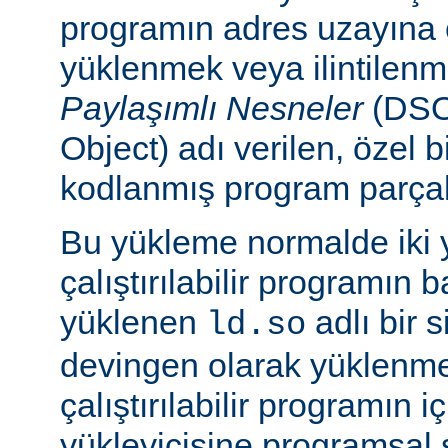
programın adres uzayına
yüklenmek veya ilintilen
Paylaşımlı Nesneler
(DSO
Object) adı verilen, özel 
kodlanmış program parçalar
Bu yükleme normalde iki yo
çalıştırılabilir programın 
yüklenen
adlı bir 
ld.so
devingen olarak yüklenmes
çalıştırılabilir programın 
yükleyicisine programsal