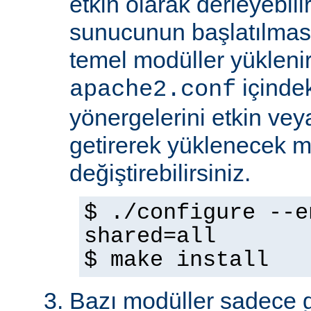
etkin olarak derleyebili
sunucunun başlatılmas
temel modüller yükleni
içinde
apache2.conf
yönergelerini etkin veya
getirerek yüklenecek m
değiştirebilirsiniz.
$ ./configure --e
shared=all
$ make install
Bazı modüller sadece gel