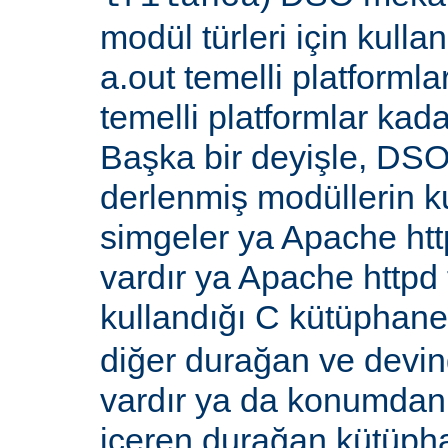
modül türleri için kull
a.out temelli platformla
temelli platformlar kada
Başka bir deyişle, DSO
derlenmiş modüllerin k
simgeler ya Apache ht
vardır ya Apache http
kullandığı C kütüphane
diğer durağan ve devi
vardır ya da konumdan
içeren durağan kütüpha