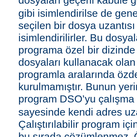
dosyaları geçerli kabule 
gibi isimlendirilse de gen
seçilen bir dosya uzantısı
isimlendirilirler. Bu dosyal
programa özel bir dizinde
dosyaları kullanacak olan ça
programla aralarında özde
kurulmamıştır. Bunun yerine
program DSO’yu çalışma
sayesinde kendi adres uza
Çalıştırılabilir program i
bu sırada çözümlenmez. Ö