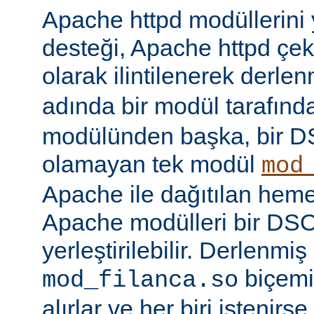
Apache httpd modüllerini
desteği, Apache httpd çe
olarak ilintilenerek derle
adında bir modül tarafınd
modülünden başka, bir 
olamayan tek modül
mod
Apache ile dağıtılan hem
Apache modülleri bir DS
yerleştirilebilir. Derlenmi
biçemi
mod_filanca.so
alırlar ve her biri istenirse