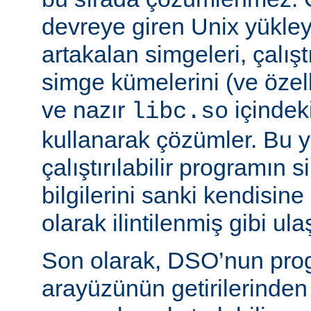
devreye giren Unix yükleyi
artakalan simgeleri, çalıştı
simge kümelerini (ve özell
ve nazır
içindek
libc.so
kullanarak çözümler. Bu 
çalıştırılabilir programın
bilgilerini sanki kendisin
olarak ilintilenmiş gibi ulaş
Son olarak, DSO’nun pr
arayüzünün getirilerinde