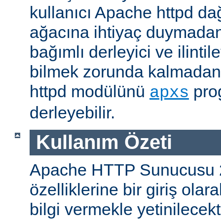
kullanıcı Apache httpd da
ağacına ihtiyaç duymadan
bağımlı derleyici ve ilintil
bilmek zorunda kalmadan 
httpd modülünü
prog
apxs
derleyebilir.
Kullanım Özeti
Apache HTTP Sunucusu 
özelliklerine bir giriş ola
bilgi vermekle yetinilecekti