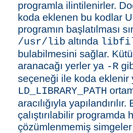
programla ilintilenirler. Do
koda eklenen bu kodlar Un
programın başlatılması s
altında
/usr/lib
libfi
bulabilmesini sağlar. Küt
aranacağı yerler ya
gibi
-R
seçeneği ile koda eklenir 
ortam
LD_LIBRARY_PATH
aracılığıyla yapılandırılır.
çalıştırılabilir programda
çözümlenmemiş simgeler