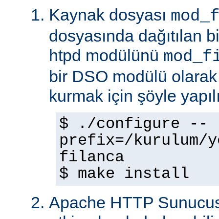
Kaynak dosyası
mod_
dosyasında dağıtılan b
htpd modülünü
mod_f
bir DSO modülü olarak
kurmak için şöyle yapılı
$ ./configure --
prefix=/kurulum/y
filanca
$ make install
Apache HTTP Sunucus