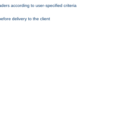
ers according to user-specified criteria
ore delivery to the client