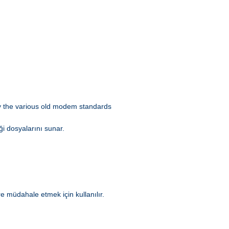
 by the various old modem standards
ği dosyalarını sunar.
e müdahale etmek için kullanılır.