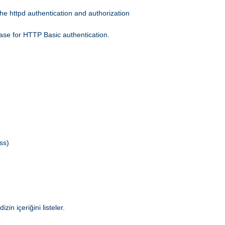
he httpd authentication and authorization
ase for HTTP Basic authentication.
ss)
in içeriğini listeler.