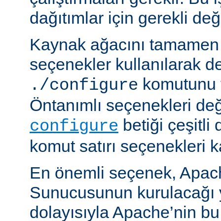
dağıtımlar için gerekli deği
Kaynak ağacını tamamen 
seçenekler kullanılarak d
komutunu v
./configure
Öntanımlı seçenekleri değ
betiği çeşitli
configure
komut satırı seçenekleri k
En önemli seçenek, Apa
Sunucusunun kurulacağı y
dolayısıyla Apache’nin b