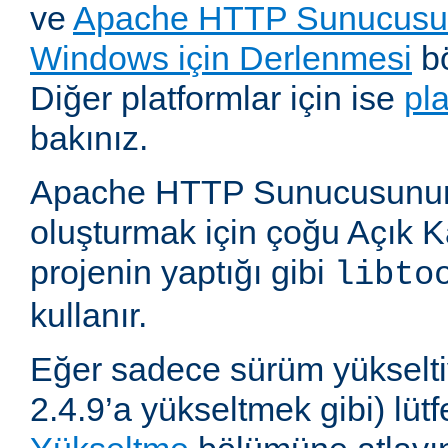
ve
Apache HTTP Sunucusun
Windows için Derlenmesi
bö
Diğer platformlar için ise
pl
bakınız.
Apache HTTP Sunucusunun,
oluşturmak için çoğu Açık 
projenin yaptığı gibi
libto
kullanır.
Eğer sadece sürüm yükselti
2.4.9’a yükseltmek gibi) lü