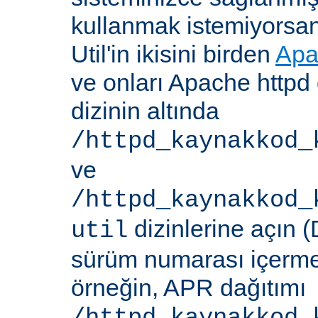
kullanmak istemiyorsa
Util'in ikisini birden
Apa
ve onları Apache httpd 
dizinin altında
/httpd_kaynakkod_
ve
/httpd_kaynakkod_
dizinlerine açın (
util
sürüm numarası içerme
örneğin, APR dağıtımı