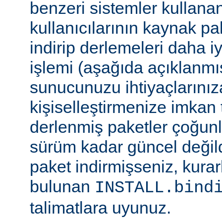
benzeri sistemler kulla
kullanıcılarının kaynak pak
indirip derlemeleri daha i
işlemi (aşağıda açıklanmış
sunucunuzu ihtiyaçlarınız
kişiselleştirmenize imkan t
derlenmiş paketler çoğun
sürüm kadar güncel değildi
paket indirmişseniz, kura
bulunan
INSTALL.bind
talimatlara uyunuz.