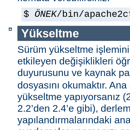
$
ÖNEK
/bin/apache2c
Yükseltme
Sürüm yükseltme işleminin 
etkileyen değişiklikleri ö
duyurusunu ve kaynak pa
dosyasını okumaktır. Ana
yükseltme yapıyorsanız (2
2.2’den 2.4’e gibi), derle
yapılandırmalarındaki ana f