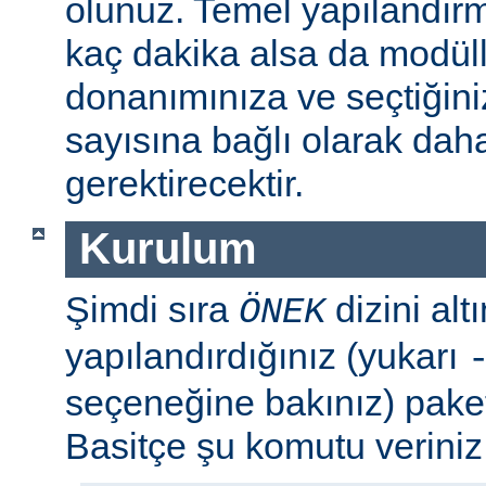
olunuz. Temel yapılandır
kaç dakika alsa da modül
donanımınıza ve seçtiğini
sayısına bağlı olarak dah
gerektirecektir.
Kurulum
Şimdi sıra
dizini al
ÖNEK
yapılandırdığınız (yukarı
seçeneğine bakınız) paket
Basitçe şu komutu veriniz