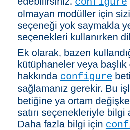
edebilirsiniz.
configure
olmayan modüller için siz
seçeneği yok saymakla y
seçenekleri kullanırken dik
Ek olarak, bazen kullandığ
kütüphaneler veya başlık 
hakkında
beti
configure
sağlamanız gerekir. Bu i
betiğine ya ortam değişke
satırı seçenekleriyle bilgi 
Daha fazla bilgi için
conf