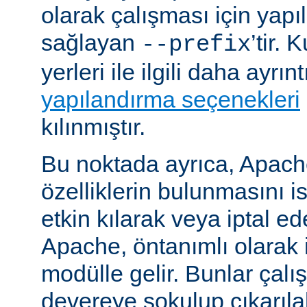
olarak çalışması için yapı
sağlayan
’tir.
--prefix
yerleri ile ilgili daha ayrın
yapılandırma seçenekleri
kılınmıştır.
Bu noktada ayrıca, Apac
özelliklerin bulunmasını i
etkin kılarak veya iptal ede
Apache, öntanımlı olarak 
modülle gelir. Bunlar çal
devereye sokulup çıkarıl