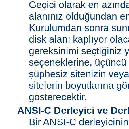
Geçici olarak en azınd
alanınız olduğundan e
Kurulumdan sonra sun
disk alanı kaplıyor olaca
gereksinimi seçtiğiniz 
seçeneklerine, üçüncü 
şüphesiz sitenizin vey
sitelerin boyutlarına gö
gösterecektir.
ANSI-C Derleyici ve Der
Bir ANSI-C derleyicini