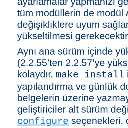
ayarlamalar yapmanızı gere
tüm modüllerin de modül 
değişikliklere uyum sağla
yükseltilmesi gerekecektir
Aynı ana sürüm içinde y
(2.2.55’ten 2.2.57’ye yük
kolaydır.
make install
yapılandırma ve günlük do
belgelerin üzerine yazmay
geliştiriciler alt sürüm değ
seçenekleri, 
configure