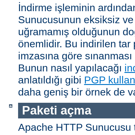
İndirme işleminin ardın
Sunucusunun eksiksiz ve 
uğramamış olduğunun do
önemlidir. Bu indirilen ta
imzasına göre sınanması i
Bunun nasıl yapılacağı
in
anlatıldığı gibi
PGP kullan
daha geniş bir örnek de va
Paketi açma
Apache HTTP Sunucusu t