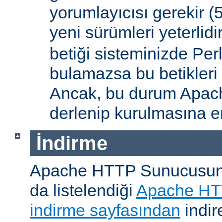
yorumlayıcısı gerekir 
yeni sürümleri yeterlidi
betiği sisteminizde Per
bulamazsa bu betikleri
Ancak, bu durum Apac
derlenip kurulmasına en
İndirme
Apache HTTP Sunucusunu, 
da listelendiği
Apache HT
indirme sayfasından
indire