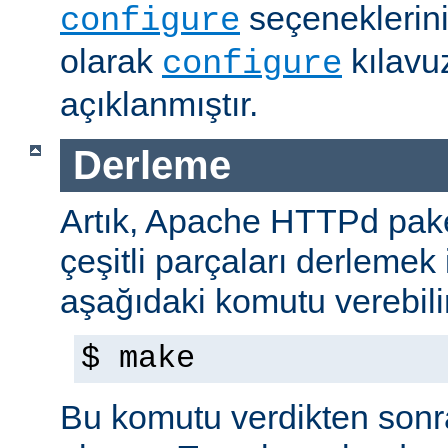
seçeneklerini
configure
olarak
kılavu
configure
açıklanmıştır.
Derleme
Artık, Apache HTTPd paket
çeşitli parçaları derlemek 
aşağıdaki komutu verebilir
$ make
Bu komutu verdikten sonra 