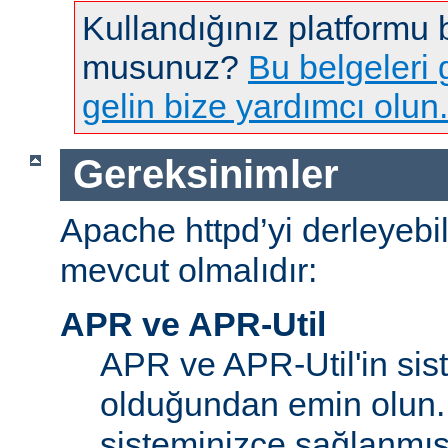
Kullandığınız platformu
musunuz?
Bu belgeleri g
gelin bize yardımcı olun.
Gereksinimler
Apache httpd’yi derleyebi
mevcut olmalıdır:
APR ve APR-Util
APR ve APR-Util'in sis
olduğundan emin olun.
sisteminizce sağlanmış