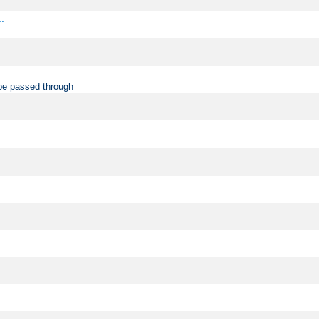
..
be passed through