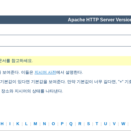
Apache HTTP Server Version
문서를 참고하세요.
를 보여준다. 이들은
지시어 사전
에서 설명한다.
기본값이 있다면 기본값을 보여준다. 만약 기본값이 너무 길다면, "+" 기
는 장소와 지시어의 상태를 나타낸다.
H
|
I
|
K
|
L
|
M
|
N
|
O
|
P
|
Q
|
R
|
S
|
T
|
U
|
V
|
W
|