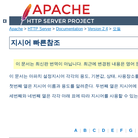
Apache
>
HTTP Server
>
Documentation
>
Version 2.4
>
모듈
지시어 빠른참조
이 문서는 최신판 번역이 아닙니다. 최근에 변경된 내용은 영어 
이 문서는 아파치 설정지시어 각각의 용도, 기본값, 상태, 사용장소
첫번째 열은 지시어 이름과 용도를 알려준다. 두번째 열은 지시어에 
세번째와 네번째 열은 각각 아래 표에 따라 지시어를 사용할 수 있
A
|
B
|
C
|
D
|
E
|
F
|
G
|