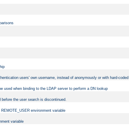
mparisons
hip
uthentication users' own username, instead of anonymously or with hard-coded 
 be used when binding to the LDAP server to perform a DN lookup
 before the user search is discontinued.
t the REMOTE_USER environment variable
ment variable