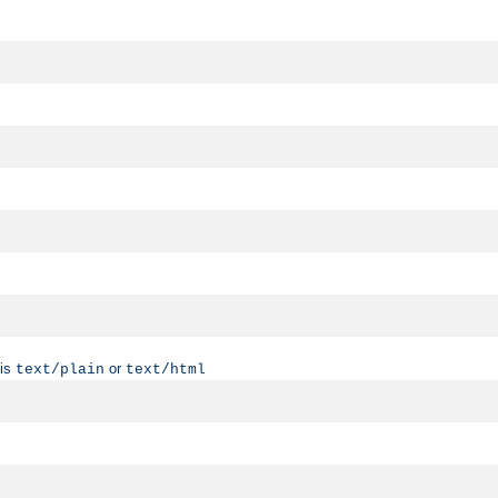
 is
or
text/plain
text/html