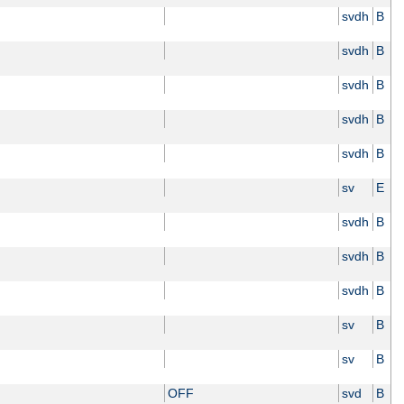
svdh
B
svdh
B
svdh
B
svdh
B
svdh
B
sv
E
svdh
B
svdh
B
svdh
B
sv
B
sv
B
OFF
svd
B