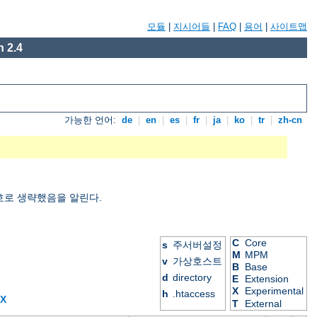
모듈
|
지시어들
|
FAQ
|
용어
|
사이트맵
 2.4
가능한 언어:
de
|
en
|
es
|
fr
|
ja
|
ko
|
tr
|
zh-cn
호로 생략했음을 알린다.
C
Core
s
주서버설정
M
MPM
v
가상호스트
B
Base
d
directory
E
Extension
X
Experimental
h
.htaccess
X
T
External