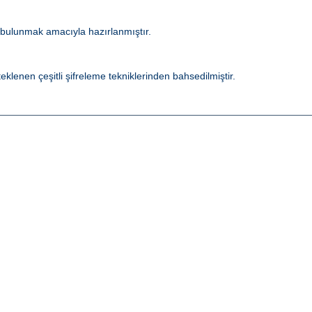
 bulunmak amacıyla hazırlanmıştır.
lenen çeşitli şifreleme tekniklerinden bahsedilmiştir.