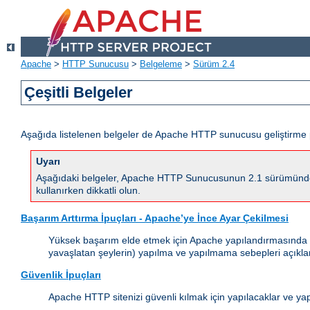
Apache
>
HTTP Sunucusu
>
Belgeleme
>
Sürüm 2.4
Çeşitli Belgeler
Aşağıda listelenen belgeler de Apache HTTP sunucusu geliştirme 
Uyarı
Aşağıdaki belgeler, Apache HTTP Sunucusunun 2.1 sürümünde yapı
kullanırken dikkatli olun.
Başarım Arttırma İpuçları - Apache’ye İnce Ayar Çekilmesi
Yüksek başarım elde etmek için Apache yapılandırmasında (çal
yavaşlatan şeylerin) yapılma ve yapılmama sebepleri açıkla
Güvenlik İpuçları
Apache HTTP sitenizi güvenli kılmak için yapılacaklar ve ya