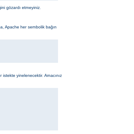
ini gözardı etmeyiniz.
sa, Apache her sembolik bağın
 istekte yinelenecektir. Amacınız