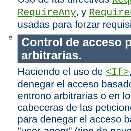
Req
, y
RequireAny
Require
usadas para forzar requis
Control de acceso p
arbitrarias.
Haciendo el uso de
<If>
denegar el acceso basado
entrono arbitrarias o en l
cabeceras de las peticion
para denegar el acceso 
"user-agent" (tipo de na