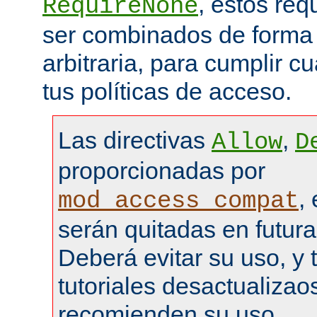
, estos re
RequireNone
ser combinados de forma
arbitraria, para cumplir c
tus políticas de acceso.
Las directivas
,
Allow
D
proporcionadas por
,
mod_access_compat
serán quitadas en futura
Deberá evitar su uso, y 
tutoriales desactualizao
recomienden su uso.