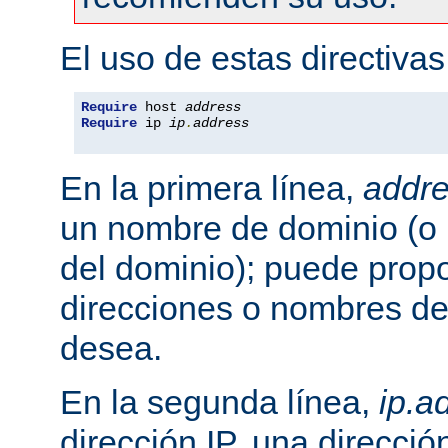
El uso de estas directivas
Require
 host 
address
Require
 ip 
ip
.
address
En la primera línea,
addr
un nombre de dominio (o 
del dominio); puede propo
direcciones o nombres de
desea.
En la segunda línea,
ip.a
dirección IP, una direcció