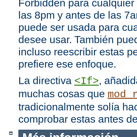
Forbidden para cualquier
las 8pm y antes de las 7a
puede ser usada para cual
desee usar. También pued
incluso reescribir estas pe
prefiere ese enfoque.
La directiva
, añadid
<If>
muchas cosas que
mod_
tradicionalmente solía ha
comprobar estas antes de 