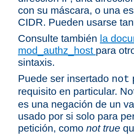
con su máscara, o una es
CIDR. Pueden usarse tan
Consulte también
la doc
mod_authz_host
para otr
sintaxis.
Puede ser insertado
not
requisito en particular. N
es una negación de un va
usado por si solo para pe
petición, como
not true
qu