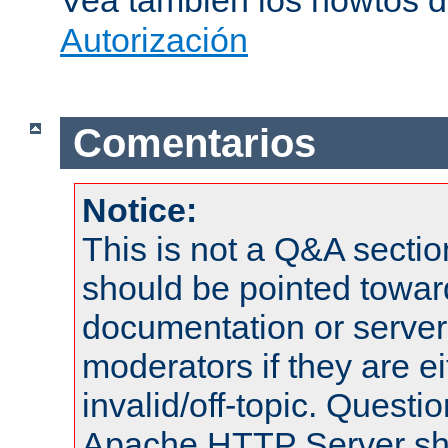
Vea también los howtos 
Autorización
Comentarios
Notice:
This is not a Q&A sect
should be pointed towar
documentation or serve
moderators if they are 
invalid/off-topic. Quest
Apache HTTP Server shou