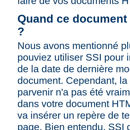
faire de vos documents 
Quand ce document a-
?
Nous avons mentionné pl
pouviez utiliser SSI pour i
de la date de dernière mo
document. Cependant, la
parvenir n'a pas été vrai
dans votre document HTM
va insérer un repère de t
page. Bien entendu, SSI d