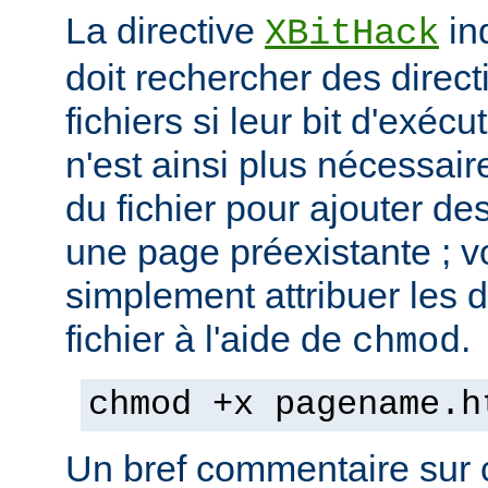
La directive
in
XBitHack
doit rechercher des direc
fichiers si leur bit d'exécu
n'est ainsi plus nécessai
du fichier pour ajouter de
une page préexistante ; 
simplement attribuer les d
fichier à l'aide de
.
chmod
chmod +x pagename.h
Un bref commentaire sur c