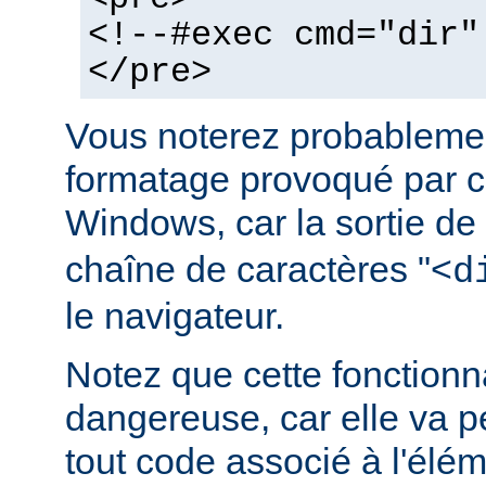
<!--#exec cmd="dir"
</pre>
Vous noterez probablemen
formatage provoqué par ce
Windows, car la sortie de
chaîne de caractères "<
d
le navigateur.
Notez que cette fonctionna
dangereuse, car elle va p
tout code associé à l'élé