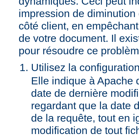
dynamiques. Ceci peut in
impression de diminution
côté client, en empêchant
de votre document. Il ex
pour résoudre ce problèm
Utilisez la configuratio
Elle indique à Apache 
date de dernière modif
regardant que la date du
de la requête, tout en i
modification de tout fich