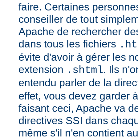
faire. Certaines personn
conseiller de tout simple
Apache de rechercher des
dans tous les fichiers
.ht
évite d'avoir à gérer les 
extension
. Ils n
.shtml
entendu parler de la direc
effet, vous devez garder à 
faisant ceci, Apache va d
directives SSI dans chaque 
même s'il n'en contient a