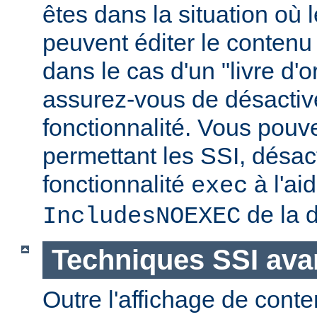
êtes dans la situation où l
peuvent éditer le conten
dans le cas d'un "livre d'
assurez-vous de désactive
fonctionnalité. Vous pouve
permettant les SSI, désact
fonctionnalité
à l'ai
exec
de la d
IncludesNOEXEC
Techniques SSI av
Outre l'affichage de conte