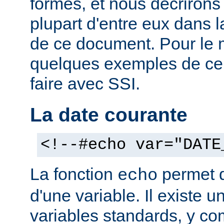
formes, et nous décrirons
plupart d'entre eux dans 
de ce document. Pour le 
quelques exemples de ce
faire avec SSI.
La date courante
<!--#echo var="DATE
La fonction
permet d'
echo
d'une variable. Il existe
variables standards, y co