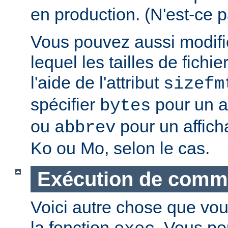
en production. (N'est-ce p
Vous pouvez aussi modifie
lequel les tailles de fichie
l'aide de l'attribut
sizefm
spécifier
pour un af
bytes
ou
pour un affich
abbrev
Ko ou Mo, selon le cas.
Exécution de com
Voici autre chose que vou
la fonction
. Vous po