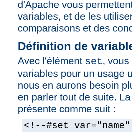
d'Apache vous permettent 
variables, et de les utilis
comparaisons et des cond
Définition de variabl
Avec l'élément
, vous
set
variables pour un usage 
nous en aurons besoin plu
en parler tout de suite. L
présente comme suit :
<!--#set var="name"