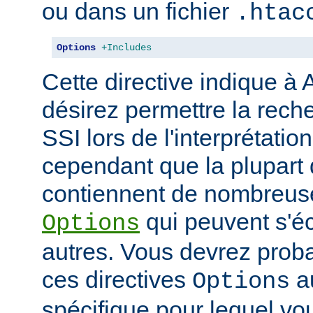
ou dans un fichier
.htac
Options
+Includes
Cette directive indique à
désirez permettre la rech
SSI lors de l'interprétatio
cependant que la plupart 
contiennent de nombreuse
qui peuvent s'éc
Options
autres. Vous devrez prob
ces directives
au
Options
spécifique pour lequel vou