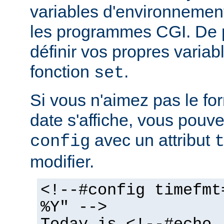
variables d'environnemen
les programmes CGI. De 
définir vos propres variabl
fonction
.
set
Si vous n'aimez pas le fo
date s'affiche, vous pouvez
avec un attribut
config
modifier.
<!--#config timefmt
%Y" -->