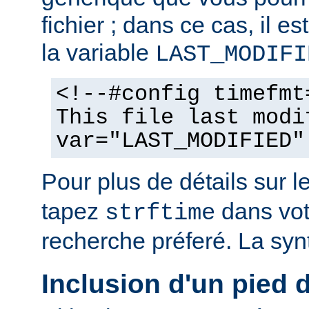
fichier ; dans ce cas, il est
la variable
LAST_MODIFI
<!--#config timefmt
This file last modi
var="LAST_MODIFIED"
Pour plus de détails sur l
tapez
dans vot
strftime
recherche préferé. La syn
Inclusion d'un pied 