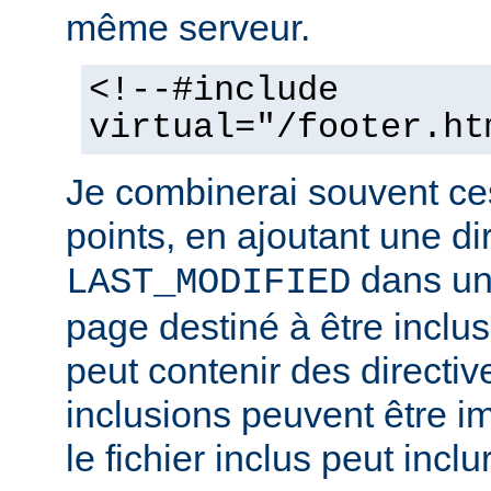
même serveur.
<!--#include
virtual="/footer.ht
Je combinerai souvent ce
points, en ajoutant une di
dans un 
LAST_MODIFIED
page destiné à être inclus.
peut contenir des directiv
inclusions peuvent être im
le fichier inclus peut inclu