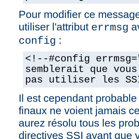
Pour modifier ce messag
utiliser l'attribut
av
errmsg
:
config
<!--#config errmsg=
semblerait que vous
pas utiliser les SS
Il est cependant probable 
finaux ne voient jamais 
aurez résolu tous les pro
directives SSI avant que v