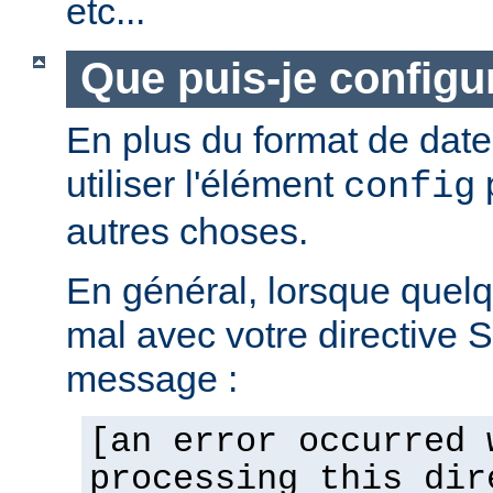
etc...
Que puis-je configur
En plus du format de dat
utiliser l'élément
p
config
autres choses.
En général, lorsque quel
mal avec votre directive 
message :
[an error occurred 
processing this dir