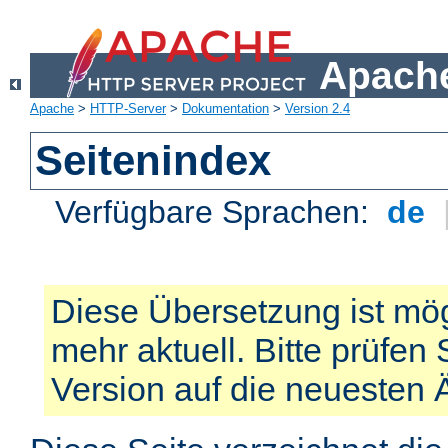
Apache
Apache
>
HTTP-Server
>
Dokumentation
>
Version 2.4
Seitenindex
Verfügbare Sprachen:
de
Diese Übersetzung ist mög
mehr aktuell. Bitte prüfen 
Version auf die neuesten