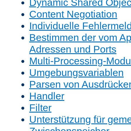
Dynamic Shared Objec
Content Negotiation
Individuelle Fehlerme
Bestimmen der vom A
Adressen und Ports
Multi-Processing-Mod
Umgebungsvariablen
Parsen von Ausdrücke
Handler
Filter
Unterstützung für gem