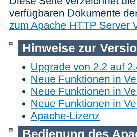
Diese Seite verzeichnet die 
verfügbaren Dokumente de
zum Apache HTTP Server V
Hinweise zur Versi
Upgrade von 2.2 auf 2.
Neue Funktionen in Ver
Neue Funktionen in Ver
Neue Funktionen in Ve
Apache-Lizenz
Bedienung des Apa