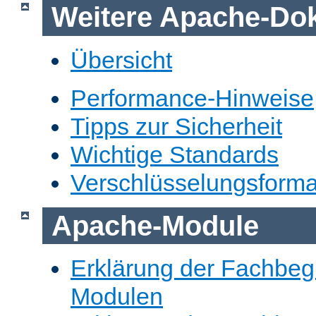
Weitere Apache-Do
Übersicht
Performance-Hinweise
Tipps zur Sicherheit
Wichtige Standards
Verschlüsselungsforma
Apache-Module
Erklärung der Fachbegr
Modulen