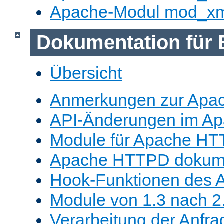
Apache-Modul mod_x
Dokumentation für 
Übersicht
Anmerkungen zur Apa
API-Änderungen im A
Module für Apache HT
Apache HTTPD dokume
Hook-Funktionen des 
Module von 1.3 nach 2.
Verarbeitung der Anfra