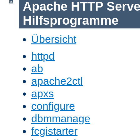
Apache HTTP Serve
Hilfsprogramme
Übersicht
httpd
ab
apache2ctl
apxs
configure
dbmmanage
fcgistarter