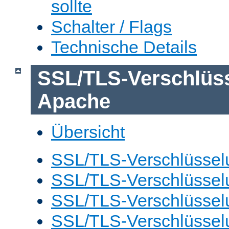
sollte
Schalter / Flags
Technische Details
SSL/TLS-Verschlüs
Apache
Übersicht
SSL/TLS-Verschlüsselu
SSL/TLS-Verschlüsselu
SSL/TLS-Verschlüsselu
SSL/TLS-Verschlüssel