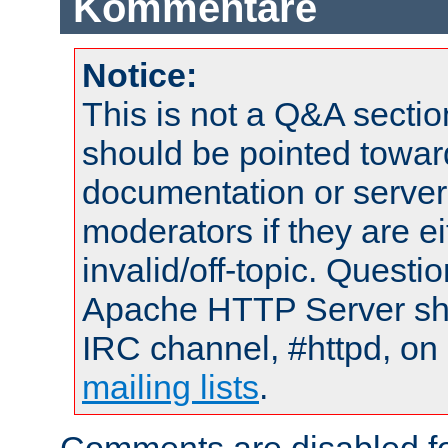
Kommentare
Notice:
This is not a Q&A sect
should be pointed towar
documentation or serve
moderators if they are 
invalid/off-topic. Quest
Apache HTTP Server shou
IRC channel, #httpd, on 
mailing lists
.