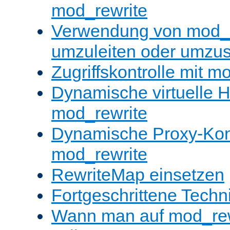
mod_rewrite
Verwendung von mod_
umzuleiten oder umzu
Zugriffskontrolle mit m
Dynamische virtuelle H
mod_rewrite
Dynamische Proxy-Konf
mod_rewrite
RewriteMap einsetzen
Fortgeschrittene Techn
Wann man auf mod_rewr