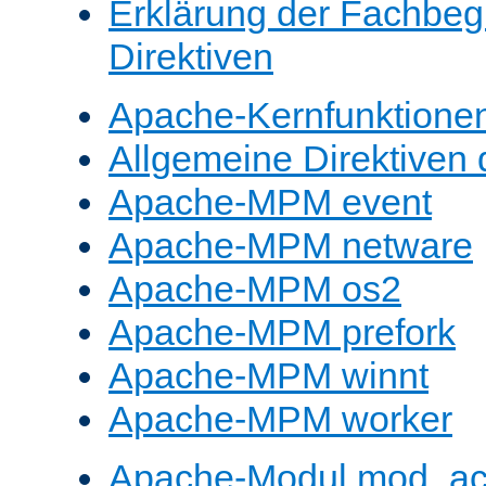
Erklärung der Fachbegr
Direktiven
Apache-Kernfunktione
Allgemeine Direktive
Apache-MPM event
Apache-MPM netware
Apache-MPM os2
Apache-MPM prefork
Apache-MPM winnt
Apache-MPM worker
Apache-Modul mod_a