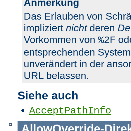
Anmerkung
Das Erlauben von Schrä
impliziert
nicht
deren
De
Vorkommen von
od
%2F
entsprechenden System
unverändert in der anso
URL belassen.
Siehe auch
AcceptPathInfo
AllowOverride
-
Dire