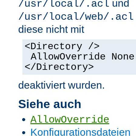
und
/usr/local/.acl
/usr/local/web/.acl
diese nicht mit
<Directory />
AllowOverride None
</Directory>
deaktiviert wurden.
Siehe auch
AllowOverride
Konfigurationsdateien