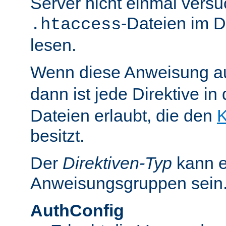
Server nicht einmal versu
-Dateien im D
.htaccess
lesen.
Wenn diese Anweisung a
dann ist jede Direktive in
Dateien erlaubt, die den
K
besitzt.
Der
Direktiven-Typ
kann e
Anweisungsgruppen sein
AuthConfig