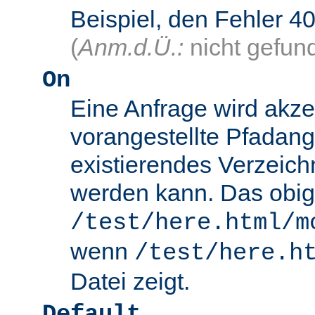
Beispiel, den Fehler
(
Anm.d.Ü.:
nicht gefun
On
Eine Anfrage wird akze
vorangestellte Pfadang
existierendes Verzeich
werden kann. Das obig
/test/here.html/m
wenn
/test/here.h
Datei zeigt.
Default