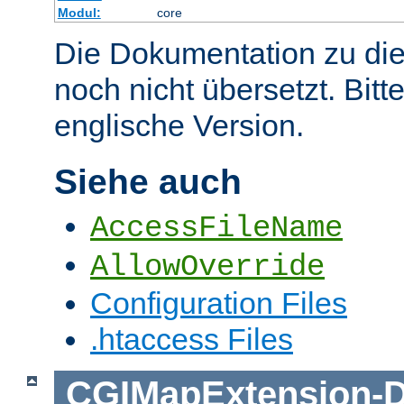
Modul:
core
Die Dokumentation zu die
noch nicht übersetzt. Bitt
englische Version.
Siehe auch
AccessFileName
AllowOverride
Configuration Files
.htaccess Files
CGIMapExtension
-
D