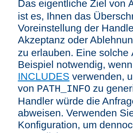
Das eigentliche Ziel von
ist es, Ihnen das Übersch
Voreinstellung der Handle
Akzeptanz oder Ablehnu
zu erlauben. Eine solche
Beispiel notwendig, wenn
INCLUDES
verwenden, u
von
zu generi
PATH_INFO
Handler würde die Anfra
abweisen. Verwenden Sie
Konfiguration, um dennoch