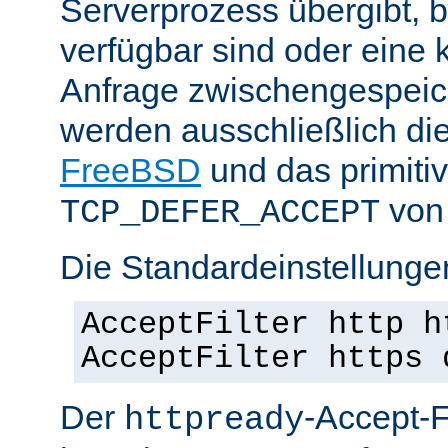
Serverprozess übergibt, 
verfügbar sind oder eine
Anfrage zwischengespeich
werden ausschließlich di
FreeBSD
und das primiti
von 
TCP_DEFER_ACCEPT
Die Standardeinstellunge
AcceptFilter http h
AcceptFilter https 
Der
-Accept-Fi
httpready