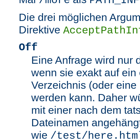
/more
PATH_INF
Die drei möglichen Argum
Direktive
AcceptPathIn
Off
Eine Anfrage wird nur 
wenn sie exakt auf ein
Verzeichnis (oder eine 
werden kann. Daher wü
mit einer nach dem tat
Dateinamen angehäng
wie
/test/here.htm