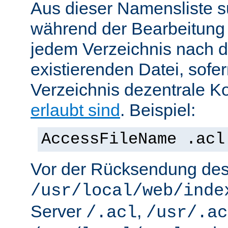
Aus dieser Namensliste s
während der Bearbeitung 
jedem Verzeichnis nach d
existierenden Datei, sofe
Verzeichnis dezentrale Ko
erlaubt sind
. Beispiel:
AccessFileName .acl
Vor der Rücksendung de
/usr/local/web/inde
Server
,
/.acl
/usr/.ac