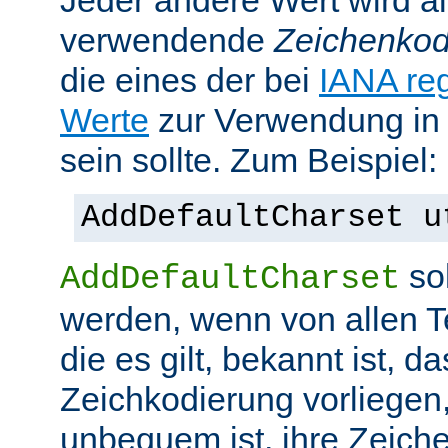
Jeder andere Wert wird al
verwendende
Zeichenkod
die eines der bei
IANA reg
Werte
zur Verwendung in
sein sollte. Zum Beispiel:
AddDefaultCharset u
sol
AddDefaultCharset
werden, wenn von allen T
die es gilt, bekannt ist, da
Zeichkodierung vorliegen
unbequem ist, ihre Zeiche