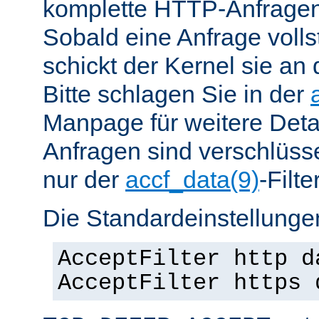
komplette HTTP-Anfragen
Sobald eine Anfrage vollst
schickt der Kernel sie an 
Bitte schlagen Sie in der
Manpage für weitere Det
Anfragen sind verschlüsse
nur der
accf_data(9)
-Filt
Die Standardeinstellungen
AcceptFilter http d
AcceptFilter https 