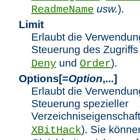
usw.
).
ReadmeName
Limit
Erlaubt die Verwendung
Steuerung des Zugriffs
und
).
Deny
Order
Options[=
Option
,...]
Erlaubt die Verwendung
Steuerung spezieller
Verzeichniseigenschaft
). Sie könne
XBitHack