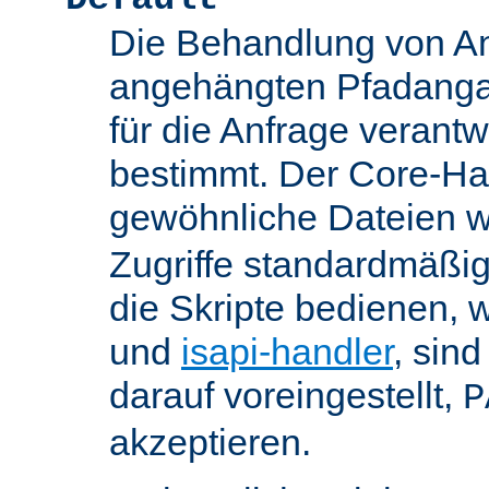
Die Behandlung von An
angehängten Pfadanga
für die Anfrage verant
bestimmt. Der Core-Han
gewöhnliche Dateien w
Zugriffe standardmäßig
die Skripte bedienen, 
und
isapi-handler
, sin
darauf voreingestellt,
P
akzeptieren.