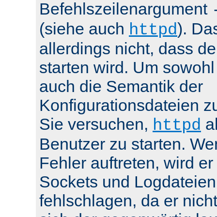
Befehlszeilenargument
(siehe auch
). Da
httpd
allerdings nicht, dass de
starten wird. Um sowohl
auch die Semantik der
Konfigurationsdateien z
Sie versuchen,
al
httpd
Benutzer zu starten. We
Fehler auftreten, wird e
Sockets und Logdateien
fehlschlagen, da er nicht 