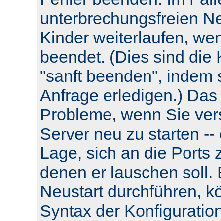
unterbrechungsfreien Neu
Kinder weiterlaufen, wen
beendet. (Dies sind die 
"sanft beenden", indem s
Anfrage erledigen.) Das
Probleme, wenn Sie ver
Server neu zu starten -- e
Lage, sich an die Ports 
denen er lauschen soll.
Neustart durchführen, k
Syntax der Konfiguratio