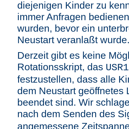
diejenigen Kinder zu ken
immer Anfragen bedienen,
wurden, bevor ein unterb
Neustart veranlaßt wurde
Derzeit gibt es keine Mögl
Rotationsskript, das
USR1
festzustellen, dass alle Ki
dem Neustart geöffnetes 
beendet sind. Wir schlage
nach dem Senden des Si
angemessene Zeitspanne 