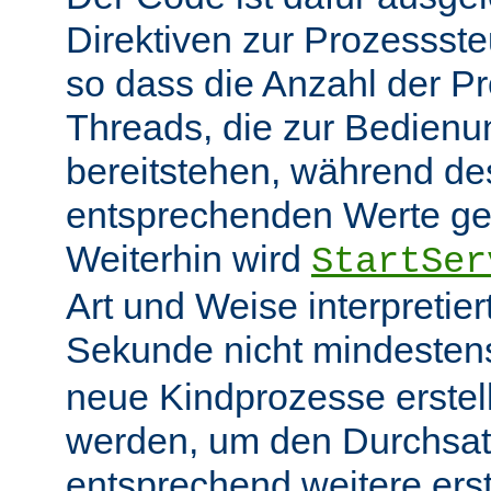
Direktiven zur Prozessst
so dass die Anzahl der P
Threads, die zur Bedienu
bereitstehen, während des
entsprechenden Werte ge
Weiterhin wird
StartSer
Art und Weise interpretie
Sekunde nicht mindeste
neue Kindprozesse erstel
werden, um den Durchsat
entsprechend weitere erste