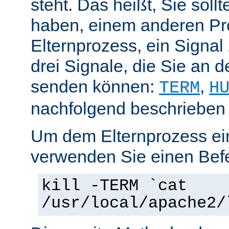
steht. Das heißt, Sie soll
haben, einem anderen Pr
Elternprozess, ein Signal
drei Signale, die Sie an 
senden können:
,
TERM
H
nachfolgend beschrieben
Um dem Elternprozess ei
verwenden Sie einen Befe
kill -TERM `cat
/usr/local/apache2/