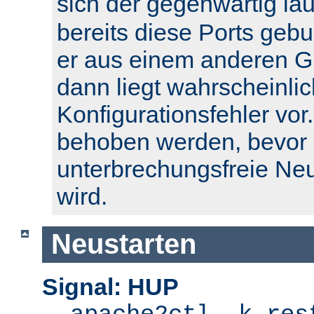
sich der gegenwärtig l
bereits diese Ports geb
er aus einem anderen Gr
dann liegt wahrscheinlic
Konfigurationsfehler vor.
behoben werden, bevor 
unterbrechungsfreie Ne
wird.
Neustarten
Signal: HUP