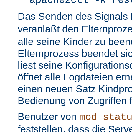
apache2ctl -k res
Das Senden des Signals
veranlaßt den Elternproz
alle seine Kinder zu bee
Elternprozess beendet sic
liest seine Konfiguration
öffnet alle Logdateien er
einen neuen Satz Kindpro
Bedienung von Zugriffen f
Benutzer von
mod_stat
feststellen, dass die Serve