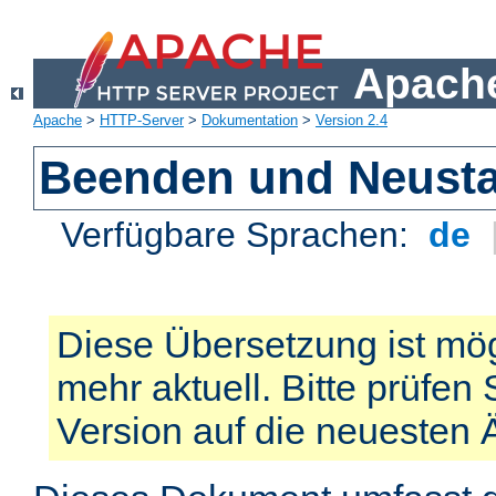
Apache
Apache
>
HTTP-Server
>
Dokumentation
>
Version 2.4
Beenden und Neusta
Verfügbare Sprachen:
de
Diese Übersetzung ist mög
mehr aktuell. Bitte prüfen 
Version auf die neuesten