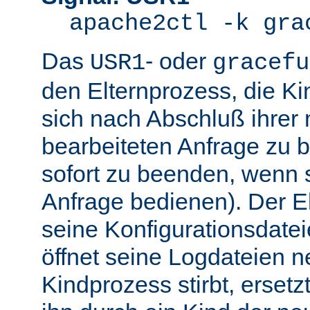
apache2ctl -k gra
Das
- oder
USR1
gracefu
den Elternprozess, die K
sich nach Abschluß ihre
bearbeiteten Anfrage zu 
sofort zu beenden, wenn 
Anfrage bedienen). Der El
seine Konfigurationsdatei
öffnet seine Logdateien 
Kindprozess stirbt, ersetz