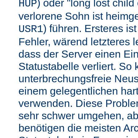
) oder "long lost chil
HUP
verlorene Sohn ist heimg
) führen. Ersteres is
USR1
Fehler, wärend letzteres l
dass der Server einen Ein
Statustabelle verliert. So
unterbrechungsfreie Neu
einem gelegentlichen har
verwenden. Diese Proble
sehr schwer umgehen, abe
benötigen die meisten Arc