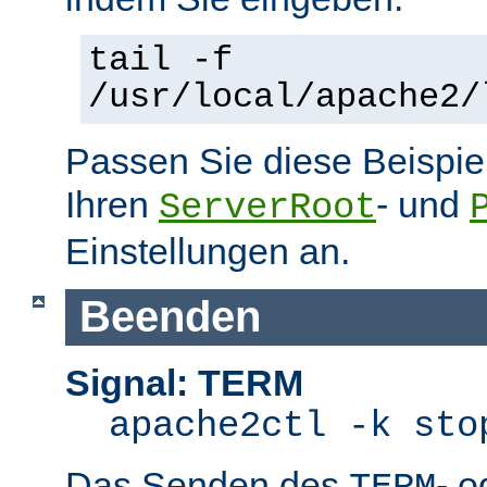
tail -f
/usr/local/apache2/
Passen Sie diese Beispie
Ihren
- und
ServerRoot
Einstellungen an.
Beenden
Signal: TERM
apache2ctl -k sto
Das Senden des
- 