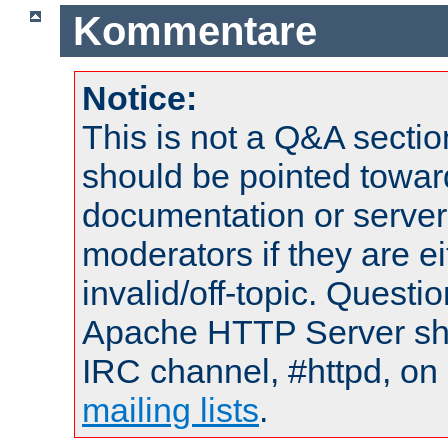
Kommentare
Notice:
This is not a Q&A sect
should be pointed towar
documentation or serve
moderators if they are 
invalid/off-topic. Quest
Apache HTTP Server shou
IRC channel, #httpd, on 
mailing lists
.