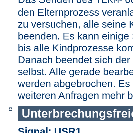
TERM
den Elternprozess veranla
zu versuchen, alle seine
beenden. Es kann einige
bis alle Kindprozesse kom
Danach beendet sich der 
selbst. Alle gerade bearb
werden abgebrochen. Es 
weiteren Anfragen mehr b
Unterbrechungsfrei
Signal: USR1