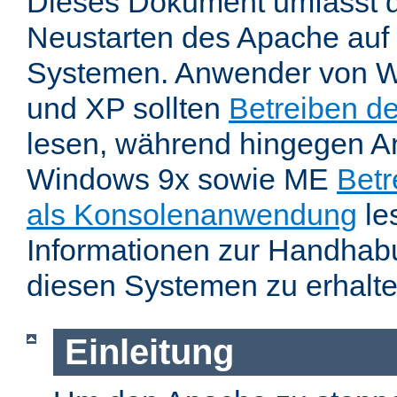
Dieses Dokument umfasst 
Neustarten des Apache auf
Systemen. Anwender von W
und XP sollten
Betreiben d
lesen, während hingegen 
Windows 9x sowie ME
Betr
als Konsolenanwendung
le
Informationen zur Handhab
diesen Systemen zu erhalte
Einleitung