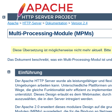
Apache
>
HTTP-Server
>
Dokumentation
>
Version 2.4
Multi-Processing-Module (MPMs)
Diese Übersetzung ist möglicherweise nicht mehr aktuell. Bitt
Das Dokument beschreibt, was ein Multi-Processing-Modul ist u
Einführung
Der Apache HTTP Server wurde als leistungsfähiger und flexib
Umgebungen arbeiten kann. Unterschiedliche Plattformen u
Wege, die gleiche Funktionaltät sehr effizient zu implemen
unterstützt. Dieses Design erlaubt es dem Webmaster, durch 
auszuwählen, die in den Server intregiert werden.
Der Apache 2.0 erweitert dieses modulare Design auf die gr
Modulen (MPMs) ausgeliefert, die für die Bindung an Netzw