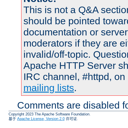
This is not a Q&A sect
should be pointed towar
documentation or serve
moderators if they are 
invalid/off-topic. Quest
Apache HTTP Server shou
IRC channel, #httpd, on 
mailing lists
.
Comments are disabled fo
Copyright 2023 The Apache Software Foundation.
基于
Apache License, Version 2.0
许可证.