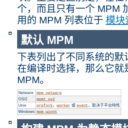
个，而且只有一个 MPM
用的 MPM 列表位于
模块
默认 MPM
下表列出了不同系统的默认
在编译时选择，那么它就
MPM。
Netware
mpm_netware
OS/2
mpmt_os2
Unix
，
或
，取决于平台特性
prefork
worker
event
Windows
mpm_winnt