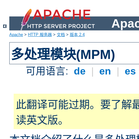
Apa
Apache
>
HTTP 服务器
>
文档
>
版本 2.4
多处理模块(MPM)
可用语言:
de
|
en
|
es
此翻译可能过期。要了解
读英文版。