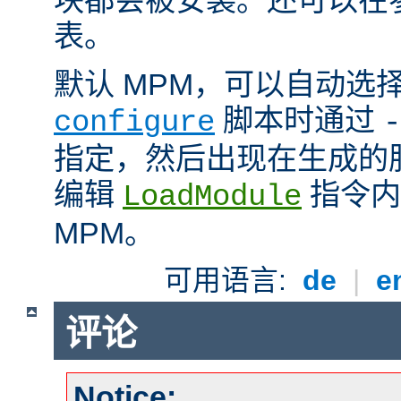
表。
默认 MPM，可以自动选
脚本时通过
configure
-
指定，然后出现在生成的
编辑
指令内
LoadModule
MPM。
可用语言:
de
|
e
评论
Notice: