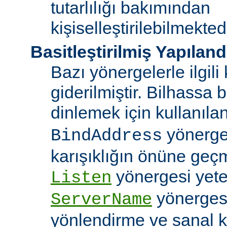
tutarlılığı bakımından
kişiselleştirilebilmektedi
Basitleştirilmiş Yapılan
Bazı yönergelerle ilgili 
giderilmiştir. Bilhassa b
dinlemek için kullanıla
yönergele
BindAddress
karışıklığın önüne geç
yönergesi yeter
Listen
yönerges
ServerName
yönlendirme ve sanal 