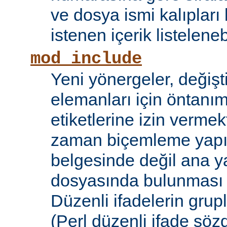
ve dosya ismi kalıpları
istenen içerik listelene
mod_include
Yeni yönergeler, değişt
elemanları için öntanıml
etiketlerine izin vermek
zaman biçemleme yapıl
belgesinde değil ana y
dosyasında bulunması
Düzenli ifadelerin grup
(Perl düzenli ifade söz