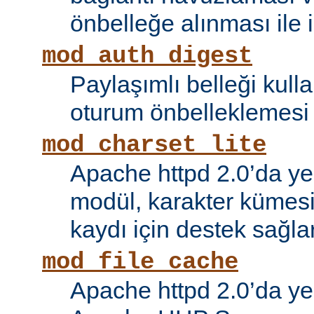
önbelleğe alınması ile il
mod_auth_digest
Paylaşımlı belleği kull
oturum önbelleklemesi i
mod_charset_lite
Apache httpd 2.0’da ye
modül, karakter kümes
kaydı için destek sağlar
mod_file_cache
Apache httpd 2.0’da ye