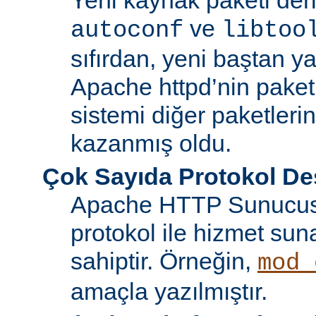
ve
autoconf
libtoo
sıfırdan, yeni baştan ya
Apache httpd’nin paket
sistemi diğer paketlerin
kazanmış oldu.
Çok Sayıda Protokol De
Apache HTTP Sunucusu
protokol ile hizmet sun
sahiptir. Örneğin,
mod_
amaçla yazılmıştır.