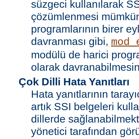
süzgeci kullanılarak SS
çözümlenmesi mümkün
programlarının birer ey
davranması gibi,
mod_
modülü de harici progr
olarak davranabilmesin
Çok Dilli Hata Yanıtları
Hata yanıtlarının tarayıc
artık SSI belgeleri kulla
dillerde sağlanabilmekt
yönetici tarafından görü