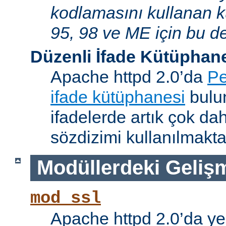
kodlamasını kullanan 
95, 98 ve ME için bu de
Düzenli İfade Kütüphan
Apache httpd 2.0’da
Pe
ifade kütüphanesi
bulun
ifadelerde artık çok da
sözdizimi kullanılmakta
Modüllerdeki Geliş
mod_ssl
Apache httpd 2.0’da ye