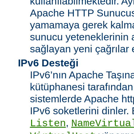
kullanılabilmektedir. Ay
Apache HTTP Sunucusu
yamamaya gerek kalma
sunucu yeteneklerinin ar
sağlayan yeni çağrılar 
IPv6 Desteği
IPv6’nın Apache Taşınab
kütüphanesi tarafından
sistemlerde Apache htt
IPv6 soketlerini dinler
,
Listen
NameVirtua