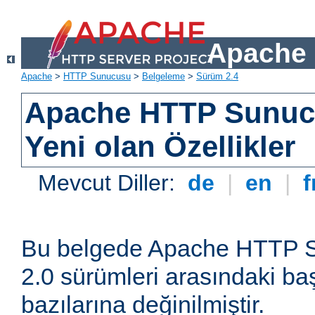
Apache 
Apache
>
HTTP Sunucusu
>
Belgeleme
>
Sürüm 2.4
Apache HTTP Sunuc
Yeni olan Özellikler
Mevcut Diller:
de
|
en
|
f
Bu belgede Apache HTTP S
2.0 sürümleri arasındaki baş
bazılarına değinilmiştir.