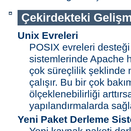
Çekirdekteki Gelişm
Unix Evreleri
POSIX evreleri desteği
sistemlerinde Apache ht
çok süreçlilik şeklinde
çalışır. Bu bir çok bak
ölçeklenebilirliği arttır
yapılandırmalarda sağ
Yeni Paket Derleme Sis
Yeni kaynak paketi der