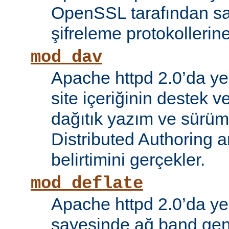
OpenSSL tarafından s
şifreleme protokollerin
mod_dav
Apache httpd 2.0’da ye
site içeriğinin destek 
dağıtık yazım ve sürüm
Distributed Authoring 
belirtimini gerçekler.
mod_deflate
Apache httpd 2.0’da ye
sayesinde ağ band gen