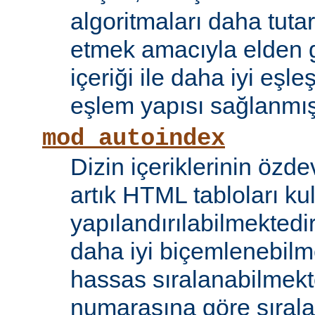
algoritmaları daha tutar
etmek amacıyla elden g
içeriği ile daha iyi eşle
eşlem yapısı sağlanmışt
mod_autoindex
Dizin içeriklerinin özde
artık HTML tabloları ku
yapılandırılabilmektedi
daha iyi biçemlenebilm
hassas sıralanabilmek
numarasına göre sıral