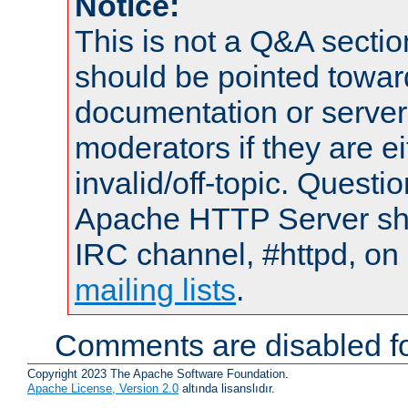
Notice:
This is not a Q&A sect
should be pointed towar
documentation or serve
moderators if they are 
invalid/off-topic. Quest
Apache HTTP Server shou
IRC channel, #httpd, on 
mailing lists
.
Comments are disabled fo
Copyright 2023 The Apache Software Foundation.
Apache License, Version 2.0
altında lisanslıdır.