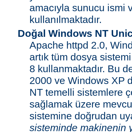
amacıyla sunucu ismi v
kullanılmaktadır.
Doğal Windows NT Unic
Apache httpd 2.0, Win
artık tüm dosya sistemi
8 kullanmaktadır. Bu 
2000 ve Windows XP d
NT temelli sistemlere ço
sağlamak üzere mevcu
sistemine doğrudan uya
sisteminde makinenin y