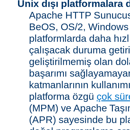
Unix dışı platformalara 
Apache HTTP Sunucusu
BeOS, OS/2, Windows 
platformlarda daha hızl
çalışacak duruma getiri
geliştirilmemiş olan dol
başarımı sağlayamayan
katmanlarının kullanım
platforma özgü
çok süre
(MPM) ve Apache Taşına
(APR) sayesinde bu pla