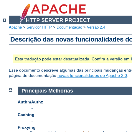
Apache
>
Servidor HTTP
>
Documentação
>
Versão 2.4
Descrição das novas funcionalidades d
Esta tradução pode estar desatualizada. Confira a versão em
Esse documento descreve algumas das principais mudanças entre 
página de documentação
novas funcionalidades do Apache 2.0
.
Principais Melhorias
Authn/Authz
...
Caching
...
Proxying