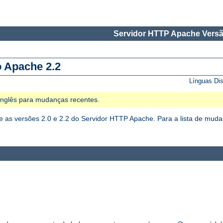
Servidor HTTP Apache Versã
o Apache 2.2
Línguas Di
 Inglês para mudanças recentes.
as versões 2.0 e 2.2 do Servidor HTTP Apache. Para a lista de mudan