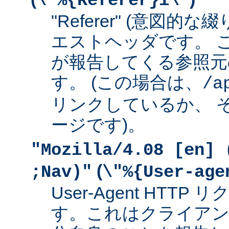
\"%{Referer}i\"
"Referer" (意図的な
エストヘッダです。 
が報告してくる参照元
す。 (この場合は、
/a
リンクしているか、 
ージです)。
"Mozilla/4.08 [en] 
(
;Nav)"
\"%{User-age
User-Agent HTT
す。これはクライアン