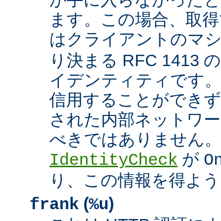
ます。この場合、取得
はクライアントのマ
り決まる RFC 1413
イデンティティです
信用することができず
された内部ネットワー
べきではありません。 A
が
IdentityCheck
O
り、この情報を得よう
(
)
frank
%u