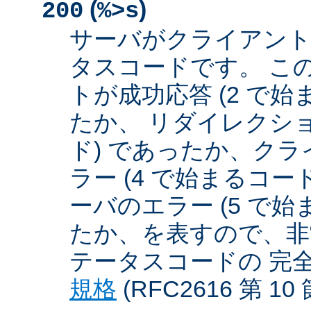
(
)
200
%>s
サーバがクライアント
タスコードです。 こ
トが成功応答 (2 で始
たか、 リダイレクショ
ド) であったか、クラ
ラー (4 で始まるコー
ーバのエラー (5 で始
たか、を表すので、非
テータスコードの 完
規格
(RFC2616 第 1