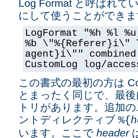
Log Format と呼ば
にして使うことができま
LogFormat "%h %l %u
%b \"%{Referer}i\" 
agent}i\"" combined
CustomLog log/acces
この書式の最初の方は Commo
とまったく同じで、最後
トリがあります。追加の
ントディレクティブ
%{
h
います。ここで
header
は