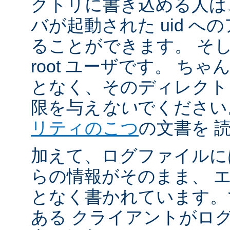
クトリに書き込める人は
バが起動された uid 
ることができます。 そ
root ユーザです。 ち
となく、そのディレクト
限を与え
ない
でください
リティのこつ
の文書を 
加えて、ログファイルに
らの情報がそのまま、 
となく書かれています。
ある クライアントがロ