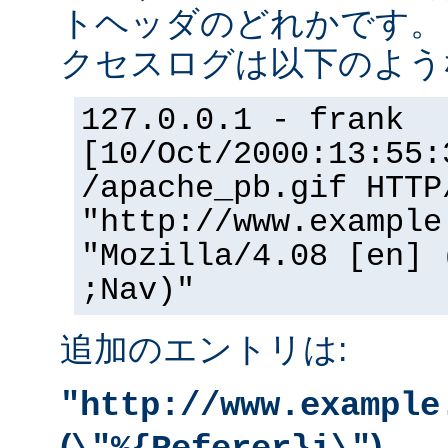
トヘッダのどれかです。
クセスログは以下のよう
127.0.0.1 - frank
[10/Oct/2000:13:55:
/apache_pb.gif HTTP
"http://www.example
"Mozilla/4.08 [en] 
;Nav)"
追加のエントリは:
"http://www.example
(
)