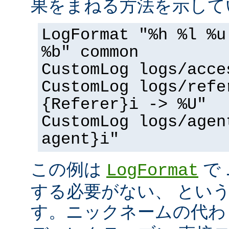
果をまねる方法を示して
LogFormat "%h %l %u
%b" common
CustomLog logs/acce
CustomLog logs/refe
{Referer}i -> %U"
CustomLog logs/agen
agent}i"
この例は
で
LogFormat
する必要がない、 とい
す。ニックネームの代