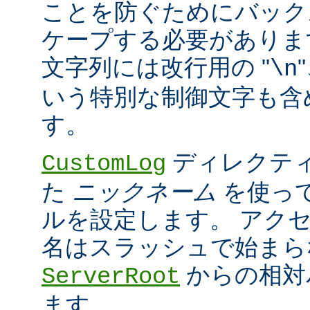
ことを防ぐためにバック
ケープする必要がありま
文字列には改行用の "
\n
いう特別な制御文字も含
す。
ディレクティ
CustomLog
た
ニックネーム
を使っ
ルを設定します。 アク
名はスラッシュで始まら
からの相対
ServerRoot
ます。