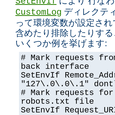
により 行な
SetEnvIf
ディレクテ
CustomLog
って環境変数が設定され
含めたり排除したりする
いくつか例を挙げます:
# Mark requests fro
back interface
SetEnvIf Remote_Add
"127\.0\.0\.1" dont
# Mark requests for
robots.txt file
SetEnvIf Request_UR