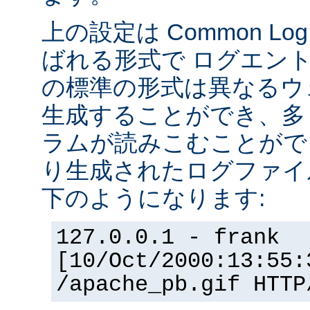
上の設定は Common Log F
ばれる形式で ログエン
の標準の形式は異なるウ
生成することができ、多
ラムが読みこむことができ
り生成されたログファイ
下のようになります:
127.0.0.1 - frank
[10/Oct/2000:13:55:
/apache_pb.gif HTTP