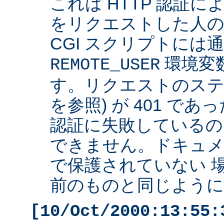
これは HTTP 認証
をリクエストした人の 
CGI スクリプトには
環境変
REMOTE_USER
す。リクエストのステ
を参照) が 401 で
認証に失敗しているの
できません。ドキュ
で保護されていない 
前のものと同じように 
[10/Oct/2000:13:55: