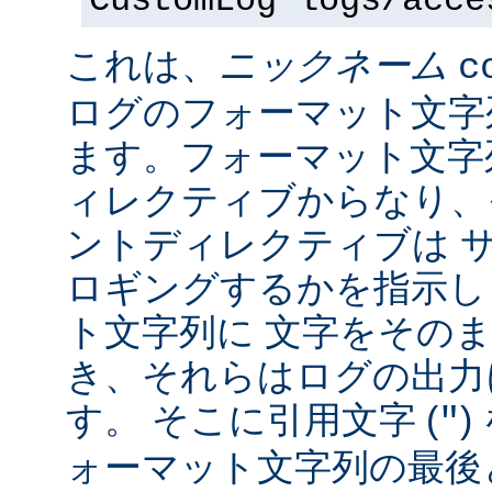
CustomLog logs/acce
これは、
ニックネーム
c
ログのフォーマット文字
ます。フォーマット文字
ィレクティブからなり、
ントディレクティブは 
ロギングするかを指示し
ト文字列に 文字をその
き、それらはログの出力
す。 そこに引用文字 (
)
"
ォーマット文字列の最後