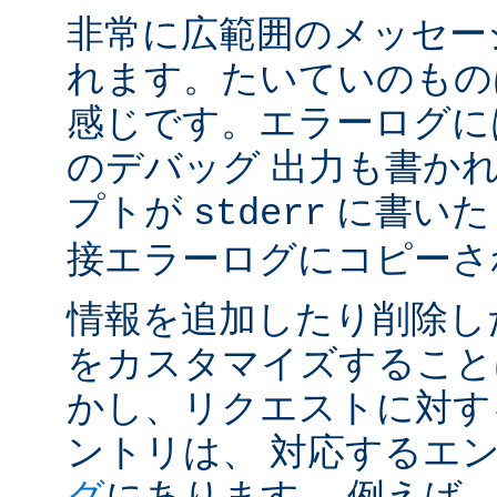
非常に広範囲のメッセー
れます。たいていのもの
感じです。エラーログには
のデバッグ 出力も書かれ
プトが
に書いた
stderr
接エラーログにコピーさ
情報を追加したり削除し
をカスタマイズすること
かし、リクエストに対す
ントリは、 対応するエ
グ
にあります。 例えば