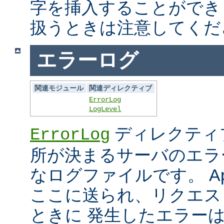
字を挿入することができ
扱うときは注意してくだ
エラーログ
関連モジュール
関連ディレクティブ
ErrorLog
LogLevel
ディレクティ
ErrorLog
所が決まるサーバのエラ
なログファイルです。 Ap
ここに送られ、リクエス
ときに 発生したエラー