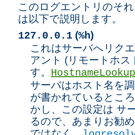
このログエントリのそれ
は以下で説明します。
(
)
127.0.0.1
%h
これはサーバへリク
アント (リモートホスト
す。
HostnameLooku
サーバはホスト名を調べ
が書かれているところ
かし、この設定は サ
るので、あまりお勧め
ではなく、
logresol