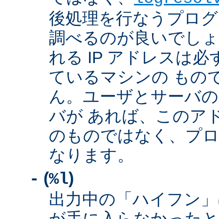
後処理を行なうプログ
調べるのが良いでしょ
れる IP アドレスは
ているマシンの もの
ん。ユーザとサーバの
バが あれば、このア
のものではなく、プロ
なります。
(
)
-
%l
出力中の「ハイフン」
が手に入らなかったと