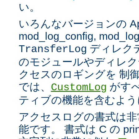
い。
いろんなバージョンの Apach
mod_log_config, mod_log
ディレク
TransferLog
のモジュールやディレク
クセスのロギングを 制
では、
がすべ
CustomLog
ティブの機能を含むよう
アクセスログの書式は非
能です。 書式は C の pri