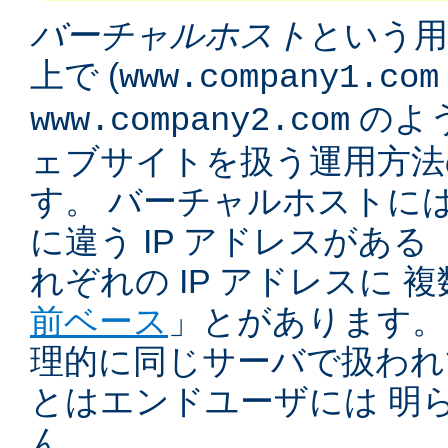
バーチャルホスト
という用
上で (
www.company1.com
のよう
www.company2.com
ェブサイトを扱う運用方法
す。 バーチャルホストに
に違う IP アドレスがある 
れぞれの IP アドレスに 
前ベース
」とがあります。
理的に同じサーバで扱われ
とはエンドユーザには 明
ん。