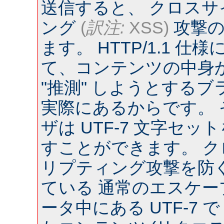
送信すると、 クロス
ング
(
訳注:
XSS)
攻撃の
ます。 HTTP/1.1 
て、コンテンツの中身
"推測" しようとするブラウ
実際にあるからです。
ザは UTF-7 文字セ
すことができます。 
リプティング攻撃を防
ている 通常のエスケー
ータ中にある UTF-7 