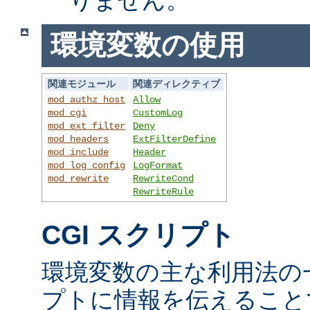
環境変数の使用
関連モジュール
関連ディレクティブ
mod_authz_host
Allow
mod_cgi
CustomLog
mod_ext_filter
Deny
mod_headers
ExtFilterDefine
mod_include
Header
mod_log_config
LogFormat
mod_rewrite
RewriteCond
RewriteRule
CGI スクリプト
環境変数の主な利用法の一
プトに情報を伝えること