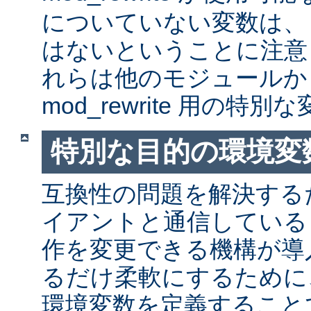
についていない変数は、
はないということに注意
れらは他のモジュールか
mod_rewrite 用の特
特別な目的の環境変
互換性の問題を解決する
イアントと通信しているとき
作を変更できる機構が導
るだけ柔軟にするために
環境変数を定義すること