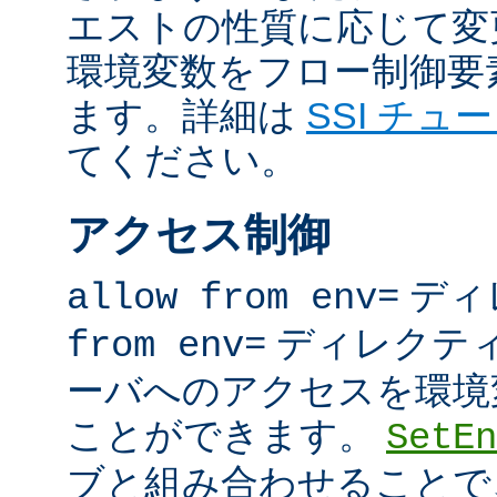
エストの性質に応じて変
環境変数をフロー制御要
ます。詳細は
SSI チュ
てください。
アクセス制御
ディ
allow from env=
ディレクテ
from env=
ーバへのアクセスを環境
ことができます。
SetEn
ブと組み合わせることで