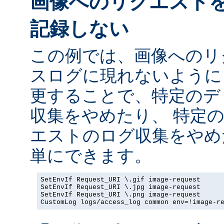
画像へのリクエスト
記録しない
この例では、画像へのリ
スログに現れないように
更することで、特定のデ
収集をやめたり、 特定
エストのログ収集をやめ
単にできます。
SetEnvIf Request_URI \.gif image-request

SetEnvIf Request_URI \.jpg image-request

SetEnvIf Request_URI \.png image-request

CustomLog logs/access_log common env=!image-r