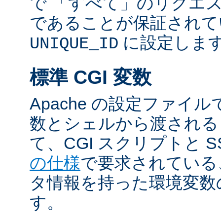
で 「すべて」のリクエ
であることが保証されて
に設定しま
UNIQUE_ID
標準 CGI 変数
Apache の設定ファイ
数とシェルから渡される
て、CGI スクリプトと S
の仕様
で要求されている
タ情報を持った環境変数
す。