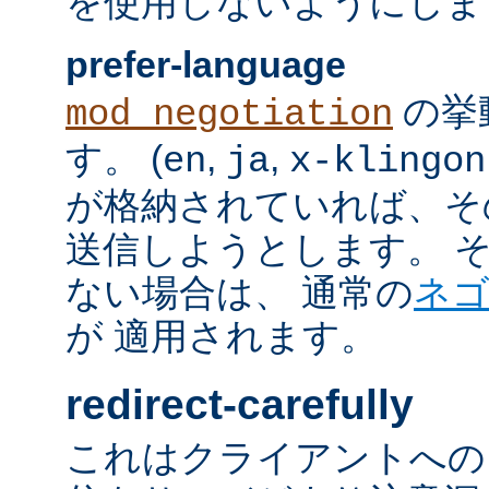
を使用しないようにしま
prefer-language
の挙
mod_negotiation
す。 (
,
,
en
ja
x-klingon
が格納されていれば、その言語
送信しようとします。 そのよ
ない場合は、 通常の
ネ
が 適用されます。
redirect-carefully
これはクライアントへの