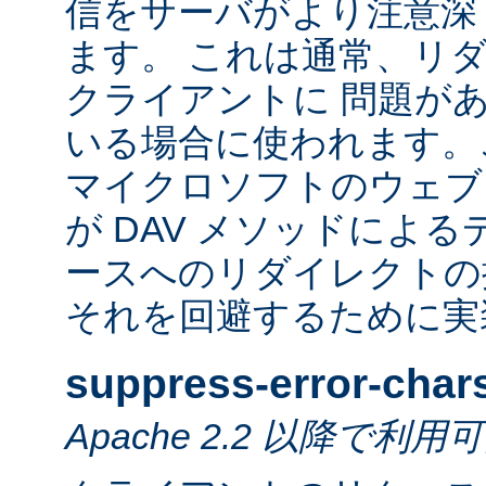
信をサーバがより注意深
ます。 これは通常、リ
クライアントに 問題が
いる場合に使われます。
マイクロソフトのウェブ
が DAV メソッドによ
ースへのリダイレクトの
それを回避するために実
suppress-error-char
Apache 2.2 以降で利用