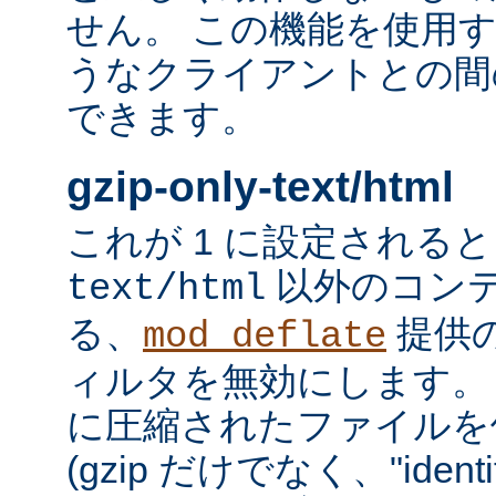
せん。 この機能を使用
うなクライアントとの間
できます。
gzip-only-text/html
これが 1 に設定される
以外のコン
text/html
る、
提供
mod_deflate
ィルタを無効にします。
に圧縮されたファイルを
(gzip だけでなく、"iden