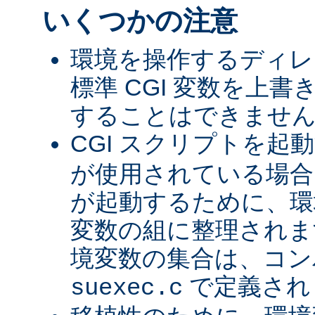
いくつかの注意
環境を操作するディレ
標準 CGI 変数を上
することはできませ
CGI スクリプトを起
が使用されている場合、
が起動するために、環
変数の組に整理されま
境変数の集合は、コン
で定義され
suexec.c