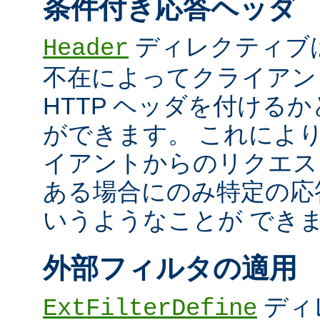
条件付き応答ヘッダ
ディレクティブ
Header
不在によってクライアン
HTTP ヘッダを付ける
ができます。 これによ
イアントからのリクエス
ある場合にのみ特定の応
いうようなことが でき
外部フィルタの適用
ディ
ExtFilterDefine