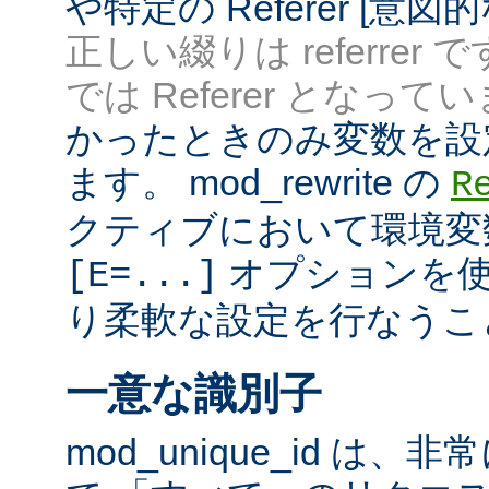
や特定の Referer [意
正しい綴りは referrer 
では Referer となってい
かったときのみ変数を設
ます。 mod_rewrite の
R
クティブにおいて環境変
オプションを使
[E=...]
り柔軟な設定を行なうこ
一意な識別子
mod_unique_id は