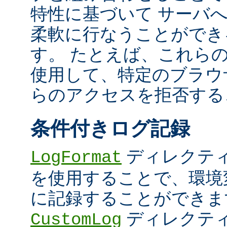
特性に基づいて サーバ
柔軟に行なうことができ
す。 たとえば、これら
使用して、特定のブラウザ (U
らのアクセスを拒否する
条件付きログ記録
ディレクテ
LogFormat
を使用することで、環境
に記録することができま
ディレクテ
CustomLog