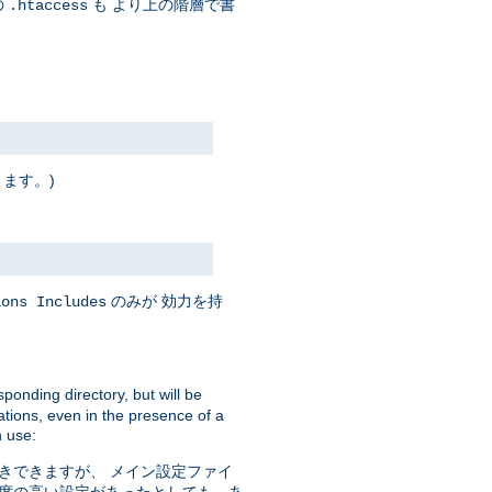
の
も より上の階層で書
.htaccess
ります。)
のみが 効力を持
ions Includes
sponding directory, but will be
ations, even in the presence of a
 use:
きできますが、 メイン設定ファイ