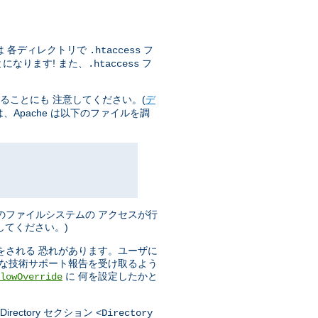
は 各ディレクトリで
フ
.htaccess
になります! また、
フ
.htaccess
ることにも 注意してください。(
デ
Apache は以下のファイルを調
のファイルシステムの アクセスが行
してください。)
をされる 恐れがあります。ユーザに
分な技術サポート報告を受け取るよう
に 何を設定したかと
lowOverride
ectory セクション
<Directory