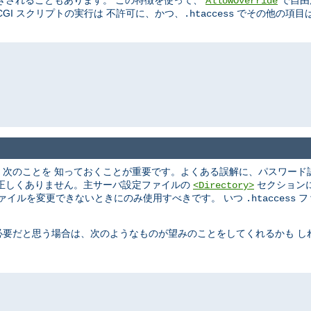
きされることもあります。 この特徴を使って、
で自由
AllowOverride
GI スクリプトの実行は 不許可に、かつ、
でその他の項目は
.htaccess
、次のことを 知っておくことが重要です。よくある誤解に、パスワード
は正しくありません。主サーバ設定ファイルの
セクション
<Directory>
ァイルを変更できないときにのみ使用すべきです。 いつ
フ
.htaccess
必要だと思う場合は、次のようなものが望みのことをしてくれるかも し