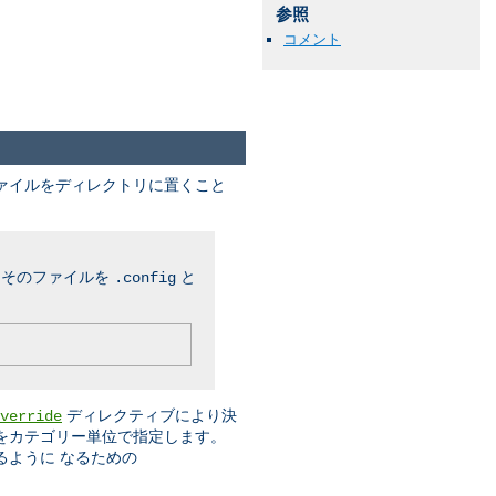
参照
コメント
ファイルをディレクトリに置くこと
、そのファイルを
と
.config
ディレクティブにより決
verride
をカテゴリー単位で指定します。
るように なるための