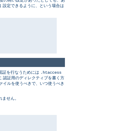
度の高い設定があったとしても、あ
 設定できるように、という場合は
認証を行なうためには
.htaccess
に 認証用のディレクティブを書く方
ァイルを使うべきで、いつ使うべき
れません。