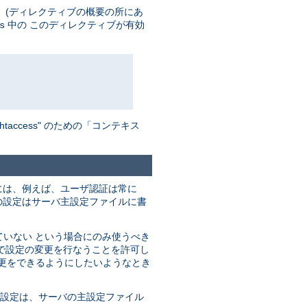
 (ディレクティブの概要の所にあ
中の このディレクティブが有効
s
ccess" のための「コンテキス
には、例えば、ユーザ認証は常に
の設定はサーバ主設定ファイルに書
ていない という場合にのみ使うべき
で設定の変更を行なうことを許可し
変更をできるようにしたいようなとき
の設定は、サーバの主設定ファイル