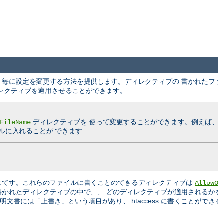
クトリ毎に設定を変更する方法を提供します。ディレクティブの 書かれた
レクティブを適用させることができます。
ディレクティブを 使って変更することができます。例えば
FileName
に入れることが できます:
じです。これらのファイルに書くことのできるディレクティブは
AllowO
書かれたディレクティブの中で、、 どのディレクティブが適用されるか
文書には「上書き」という項目があり、.htaccess に書くことができ