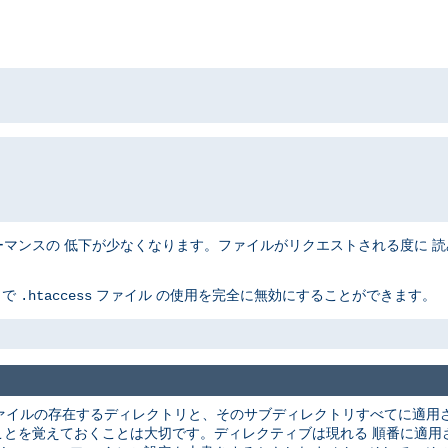
ンスの 低下が少なくなります。ファイルがリクエストされる度に 読み込
とで
ファイル の使用を完全に無効にすることができます。
.htaccess
ァイルの存在するディレクトリと、そのサブディレクトリすべてに適用さ
ことを覚えておくことは大切です。ディレクティブは現れる 順番に適用