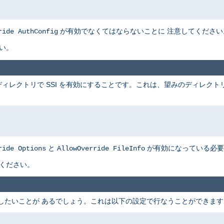
が有効でなくてはならないことに 注意してください
ride AuthConfig
い。
ィレクトリで SSI を有効にすることです。これは、望みのディレクト
と
が有効になっている必要
ride Options
AllowOverride FileInfo
てください。
可したいことが あるでしょう。これは以下の設定で行なうことができます