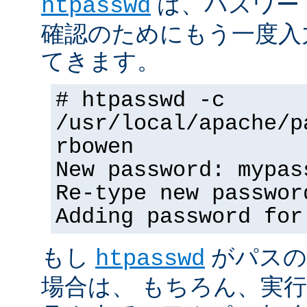
は、パスワー
htpasswd
確認のためにもう一度入
てきます。
# htpasswd -c
/usr/local/apache/p
rbowen
New password: mypas
Re-type new passwor
Adding password for
もし
がパスの
htpasswd
場合は、 もちろん、実