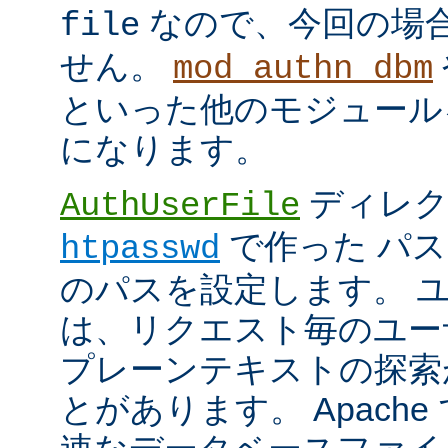
なので、今回の場
file
せん。
mod_authn_dbm
といった他のモジュール
になります。
ディレク
AuthUserFile
で作った パ
htpasswd
のパスを設定します。 
は、リクエスト毎のユー
プレーンテキストの探索
とがあります。 Apach