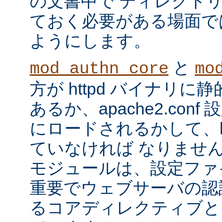
の文書中で ディレクト
ておく必要がある場面で
ようにします。
と
mod_authn_core
mo
方が httpd バイナリ
あるか、apache2.con
にロードされるかして、ht
ていなければ なりませ
モジュールは、設定ファ
重要でウェブサーバの認
るコアディレクティブと