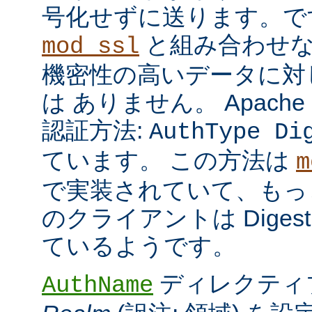
号化せずに送ります。で
と組み合わせな
mod_ssl
機密性の高いデータに対
は ありません。 Apach
認証方法:
AuthType Di
ています。 この方法は
m
で実装されていて、もっ
のクライアントは Dige
ているようです。
ディレクティ
AuthName