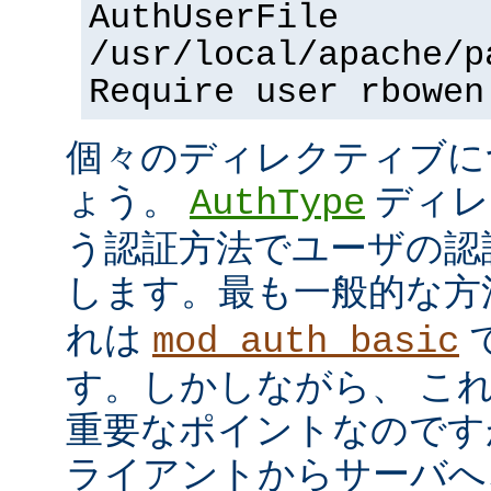
AuthUserFile
/usr/local/apache/p
Require user rbowen
個々のディレクティブに
ょう。
ディレ
AuthType
う認証方法でユーザの認
します。最も一般的な方
れは
mod_auth_basic
す。しかしながら、 こ
重要なポイントなのですが、
ライアントからサーバへ