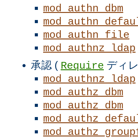
mod_authn_dbm
mod_authn_defau
mod_authn_file
mod_authnz_ldap
承認 (
ディレ
Require
mod_authnz_ldap
mod_authz_dbm
mod_authz_dbm
mod_authz_defau
mod_authz_group