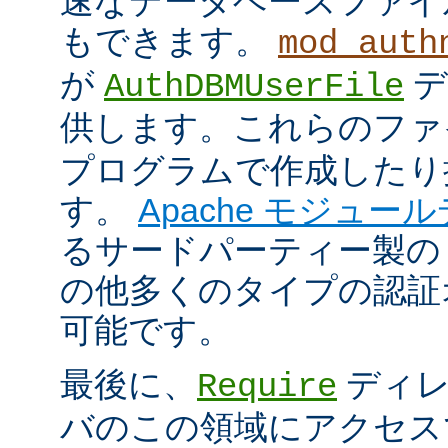
速なデータベースファイ
もできます。
mod_auth
が
デ
AuthDBMUserFile
供します。これらのフ
プログラムで作成したり
す。
Apache モジュー
るサードパーティー製の
の他多くのタイプの認証
可能です。
最後に、
ディレ
Require
バのこの領域にアクセス