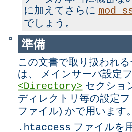
に加えてさらに
mod_s
でしょう。
準備
この文書で取り扱われる
は、 メインサーバ設定フ
セクション
<Directory>
ディレクトリ毎の設定ファ
ファイル) かで用います
ファイルを
.htaccess