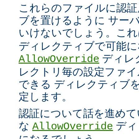
これらのファイルに認証
ブを置けるように サー
いけないでしょう。こ
ディレクティブで可能に
ディレ
AllowOverride
レクトリ毎の設定ファイ
できる ディレクティブ
定します。
認証について話を進めて
な
ディ
AllowOverride