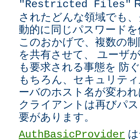
R
"Restricted Files"
されたどんな領域でも、
動的に同じパスワードを
このおかげで、複数の制限領
を共有させて、 ユーザ
も要求される事態を 防
もちろん、セキュリティ
ーバのホスト名が変われ
クライアントは再びパス
要があります。
は
AuthBasicProvider