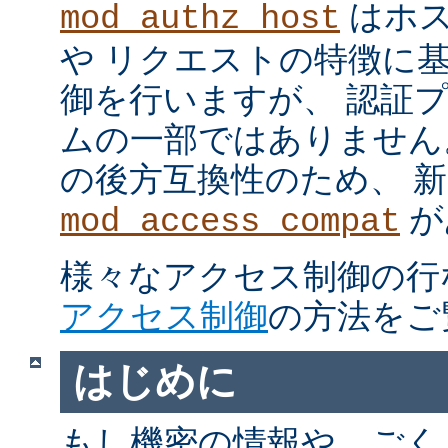
はホス
mod_authz_host
や リクエストの特徴に
御を行いますが、 認証
ムの一部ではありません。 m
の後方互換性のため、 
が
mod_access_compat
様々なアクセス制御の行
アクセス制御
の方法をご
はじめに
もし機密の情報や、ごく