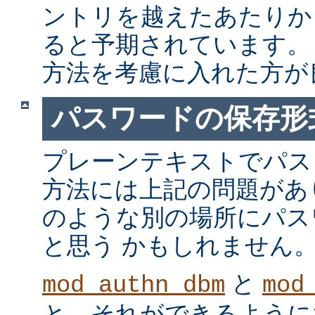
ントリを越えたあたりか
ると予期されています。
方法を考慮に入れた方が
パスワードの保存形
プレーンテキストでパス
方法には上記の問題があ
のような別の場所にパス
と思う かもしれません
と
mod_authn_dbm
mod
と、それができるように