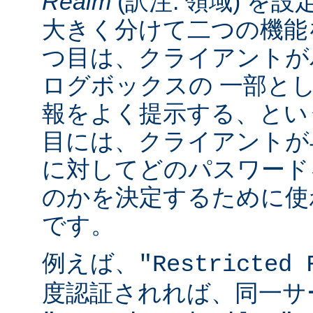
Realm
(訳注: 領域) を設
大きく分けて二つの機能
つ目は、クライアントが
ログボックスの 一部と
報をよく提示する、とい
目には、クライアントが
に対してどのパスワード
のかを決定するために使
です。
例えば、
"Restricted 
度認証されれば、同一サ