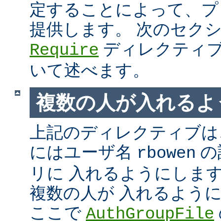
定することによって、プ
提供します。 次のセク
ディレクティブ
Require
いて述べます。
複数の人が入れるよ
上記のディレクティブは、
にはユーザ名
の
rbowen
リに 入れるようにしま
複数の人が 入れるよう
ここで
AuthGroupFile