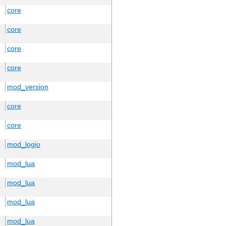
core
core
core
core
mod_version
core
core
mod_logio
mod_lua
mod_lua
mod_lua
mod_lua