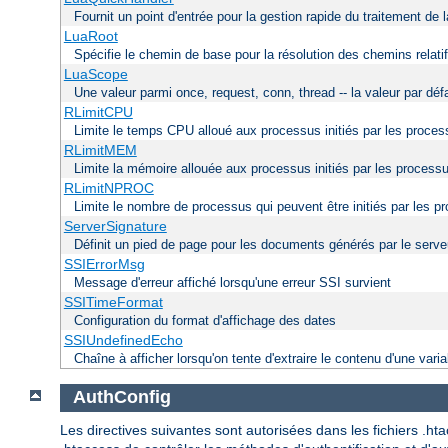
Fournit un point d'entrée pour la gestion rapide du traitement de 
LuaRoot
Spécifie le chemin de base pour la résolution des chemins relati
LuaScope
Une valeur parmi once, request, conn, thread -- la valeur par déf
RLimitCPU
Limite le temps CPU alloué aux processus initiés par les proce
RLimitMEM
Limite la mémoire allouée aux processus initiés par les process
RLimitNPROC
Limite le nombre de processus qui peuvent être initiés par les p
ServerSignature
Définit un pied de page pour les documents générés par le serve
SSIErrorMsg
Message d'erreur affiché lorsqu'une erreur SSI survient
SSITimeFormat
Configuration du format d'affichage des dates
SSIUndefinedEcho
Chaîne à afficher lorsqu'on tente d'extraire le contenu d'une varia
AuthConfig
Les directives suivantes sont autorisées dans les fichiers .h