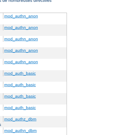
ris de nombreuses directives
mod_authn_anon
mod_authn_anon
mod_authn_anon
mod_authn_anon
mod_authn_anon
mod_auth_basic
mod_auth_basic
mod_auth_basic
mod_auth_basic
mod_authz_dbm
s
mod_authn_dbm