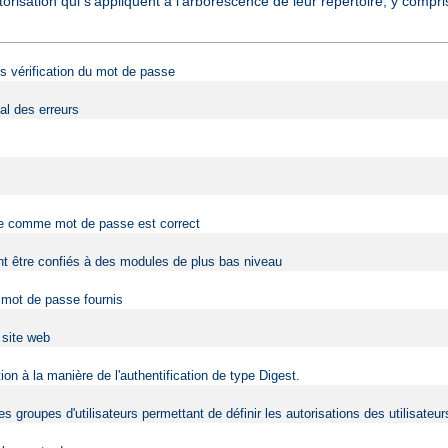
torisation qui s'appliquent à l'arborescence de leur répertoire, y comp
ans vérification du mot de passe
al des erreurs
rnie comme mot de passe est correct
vent être confiés à des modules de plus bas niveau
t mot de passe fournis
u site web
on à la manière de l'authentification de type Digest.
s groupes d'utilisateurs permettant de définir les autorisations des utilisateur