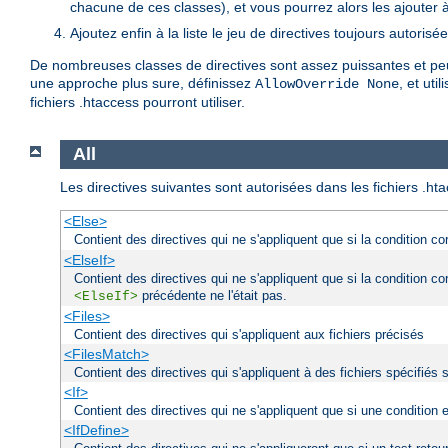
chacune de ces classes), et vous pourrez alors les ajouter à l
Ajoutez enfin à la liste le jeu de directives toujours autorisé
De nombreuses classes de directives sont assez puissantes et peuv
une approche plus sure, définissez
, et uti
AllowOverride None
fichiers .htaccess pourront utiliser.
All
Les directives suivantes sont autorisées dans les fichiers .ht
<Else>
Contient des directives qui ne s'appliquent que si la condition c
<ElseIf>
Contient des directives qui ne s'appliquent que si la condition c
précédente ne l'était pas.
<ElseIf>
<Files>
Contient des directives qui s'appliquent aux fichiers précisés
<FilesMatch>
Contient des directives qui s'appliquent à des fichiers spécifiés 
<If>
Contient des directives qui ne s'appliquent que si une condition 
<IfDefine>