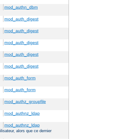
mod_authn_dbm
mod_auth_digest
mod_auth_digest
mod_auth_digest
mod_auth_digest
mod_auth_digest
mod_auth_form
mod_auth_form
mod_authz_groupfile
mod_authnz_ldap
mod_authnz_ldap
ilisateur, alors que ce dernier