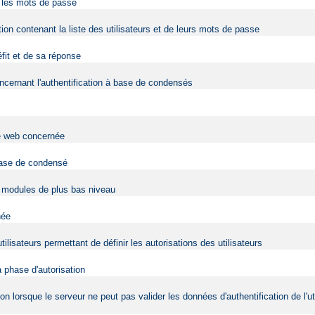
r les mots de passe
tion contenant la liste des utilisateurs et de leurs mots de passe
éfit et de sa réponse
cernant l'authentification à base de condensés
ite web concernée
 base de condensé
es modules de plus bas niveau
née
tilisateurs permettant de définir les autorisations des utilisateurs
a phase d'autorisation
tion lorsque le serveur ne peut pas valider les données d'authentification de l'ut