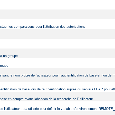
fectuer les comparaisons pour l'attribution des autorisations
r à un groupe.
groupe
ilisant le nom propre de l'utilisateur pour l'authentification de base et non de
uthentification de base lors de l'authentification auprès du serveur LDAP pour 
rise en compte avant l'abandon de la recherche de l'utilisateur.
e de l'utilisateur sera utilisée pour définir la variable d'environnement REMO