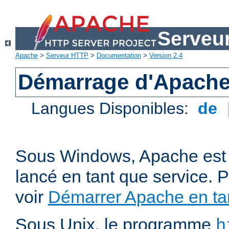
Serveu
Apache
>
Serveur HTTP
>
Documentation
>
Version 2.4
Démarrage d'Apach
Langues Disponibles:
de
Sous Windows, Apache est 
lancé en tant que service. P
voir
Démarrer Apache en tan
Sous Unix, le programme
h