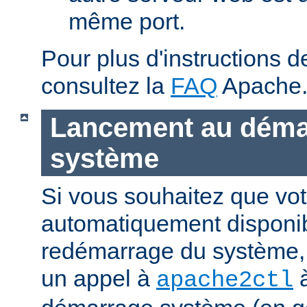
même port.
Pour plus d'instructions 
consultez la
FAQ
Apache
Lancement au déma
système
Si vous souhaitez que vot
automatiquement disponi
redémarrage du système, 
un appel à
à
apache2ctl