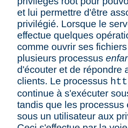
privilèges root pour pouv
et lui permettre d'être ass
privilégié. Lorsque le serv
effectue quelques opérati
comme ouvrir ses fichiers 
plusieurs processus
enfa
d'écouter et de répondre 
clients. Le processus
htt
continue à s'exécuter sous 
tandis que les processus 
sous un utilisateur aux pri
Ceci s'effectue par la voi