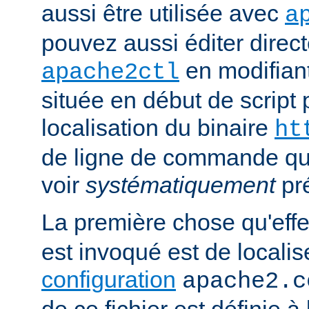
aussi être utilisée avec
a
pouvez aussi éditer direct
en modifiant
apache2ctl
située en début de script 
localisation du binaire
ht
de ligne de commande qu
voir
systématiquement
pr
La première chose qu'eff
est invoqué est de localise
configuration
apache2.c
de ce fichier est définie à