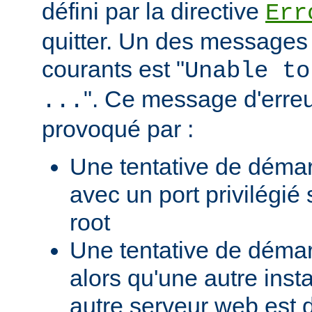
défini par la directive
Err
quitter. Un des messages 
courants est "
Unable to
". Ce message d'erreu
...
provoqué par :
Une tentative de déma
avec un port privilégié
root
Une tentative de déma
alors qu'une autre ins
autre serveur web est 