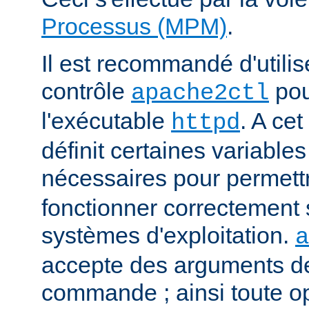
Processus (MPM)
.
Il est recommandé d'utilise
contrôle
pou
apache2ctl
l'exécutable
. A cet
httpd
définit certaines variabl
nécessaires pour permett
fonctionner correctement 
systèmes d'exploitation.
a
accepte des arguments de
commande ; ainsi toute o