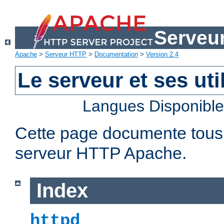
Serveu
Apache
>
Serveur HTTP
>
Documentation
>
Version 2.4
Le serveur et ses util
Langues Disponibl
Cette page documente tous le
serveur HTTP Apache.
Index
httpd