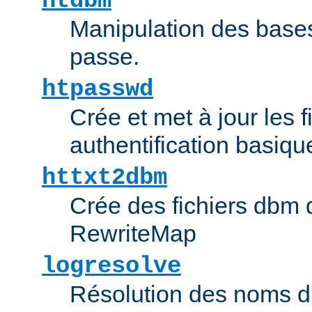
htdbm
Manipulation des bas
passe.
htpasswd
Crée et met à jour les f
authentification basiqu
httxt2dbm
Crée des fichiers dbm d
RewriteMap
logresolve
Résolution des noms d'