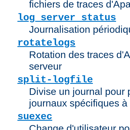
fichiers de traces d'Ap
log_server_status
Journalisation périodiq
rotatelogs
Rotation des traces d'A
serveur
split-logfile
Divise un journal pour 
journaux spécifiques à
suexec
Change d'utilisateur po