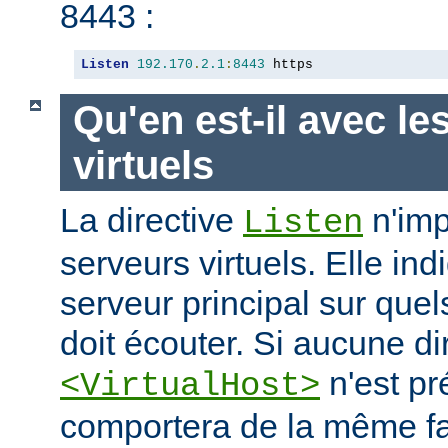
8443 :
Listen
192.170
.
2.1
:
8443
 https
Qu'en est-il avec le
virtuels
La directive
n'imp
Listen
serveurs virtuels. Elle i
serveur principal sur quel
doit écouter. Si aucune di
n'est pr
<VirtualHost>
comportera de la même fa