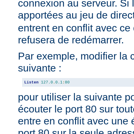
connexion au serveur. Si 
apportées au jeu de direc
entrent en conflit avec ce 
refusera de redémarrer.
Par exemple, modifier la 
suivante :
Listen
127.0
.
0.1
:
80
pour utiliser la suivante 
écouter le port 80 sur tou
entre en conflit avec une 
port 80 sur la seule adres