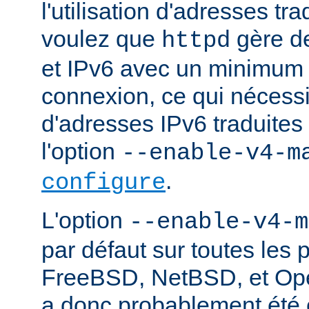
l'utilisation d'adresses tr
voulez que
gère d
httpd
et IPv6 avec un minimum 
connexion, ce qui nécessite
d'adresses IPv6 traduites 
l'option
--enable-v4-m
.
configure
L'option
--enable-v4-m
par défaut sur toutes les 
FreeBSD, NetBSD, et Ope
a donc probablement été c