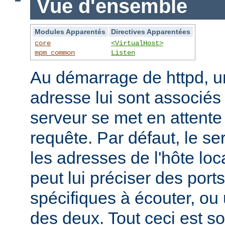
Vue d'ensemble
Modules Apparentés
Directives Apparentées
core
<VirtualHost>
mpm_common
Listen
Au démarrage de httpd, un
adresse lui sont associés s
serveur se met en attente 
requête. Par défaut, le se
les adresses de l'hôte lo
peut lui préciser des port
spécifiques à écouter, o
des deux. Tout ceci est s