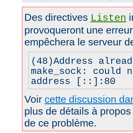
Des directives
i
Listen
provoqueront une erreur 
empêchera le serveur d
(48)Address alread
make_sock: could n
address [::]:80
Voir
cette discussion dan
plus de détails à propos 
de ce problème.