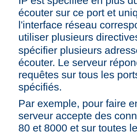
IP est spécifiée en plus du
écouter sur ce port et un
l'interface réseau corres
utiliser plusieurs directiv
spécifier plusieurs adress
écouter. Le serveur répon
requêtes sur tous les port
spécifiés.
Par exemple, pour faire e
serveur accepte des conne
80 et 8000 et sur toutes le