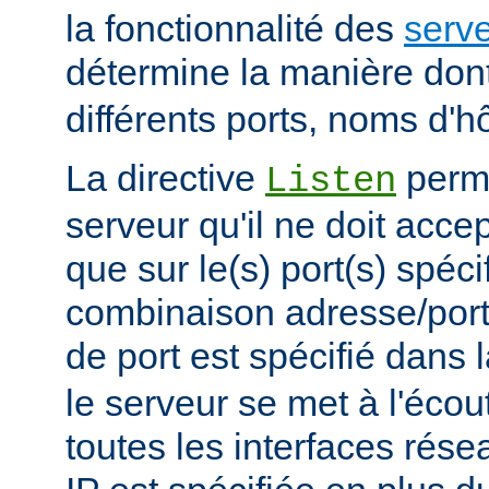
la fonctionnalité des
serve
détermine la manière don
différents ports, noms d'h
La directive
perme
Listen
serveur qu'il ne doit acce
que sur le(s) port(s) spéc
combinaison adresse/port
de port est spécifié dans 
le serveur se met à l'écout
toutes les interfaces rés