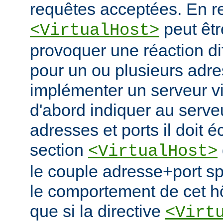
requêtes acceptées. En re
peut êtr
<VirtualHost>
provoquer une réaction di
pour un ou plusieurs adre
implémenter un serveur vir
d'abord indiquer au serve
adresses et ports il doit é
section
<VirtualHost>
le couple adresse+port spé
le comportement de cet hô
que si la directive
<Virt