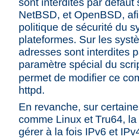
sont interdites par défau
NetBSD, et OpenBSD, afin
politique de sécurité du 
plateformes. Sur les sys
adresses sont interdites p
paramètre spécial du scri
permet de modifier ce co
httpd.
En revanche, sur certaine
comme Linux et Tru64, l
gérer à la fois IPv6 et IP