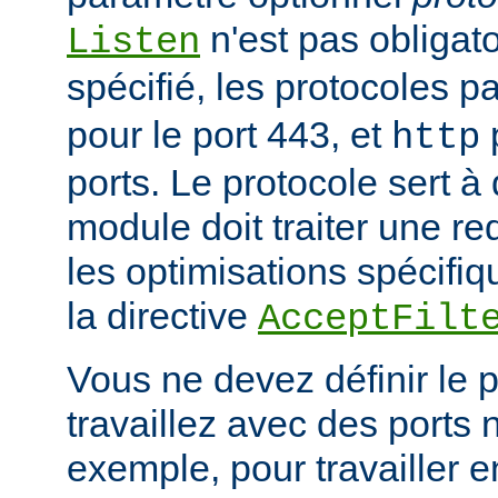
n'est pas obligatoi
Listen
spécifié, les protocoles p
pour le port 443, et
p
http
ports. Le protocole sert à
module doit traiter une re
les optimisations spécifiq
la directive
AcceptFilt
Vous ne devez définir le 
travaillez avec des ports
exemple, pour travailler 