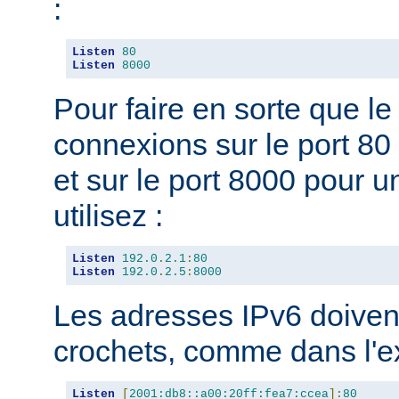
:
Listen
80
Listen
8000
Pour faire en sorte que l
connexions sur le port 80 
et sur le port 8000 pour u
utilisez :
Listen
192.0
.
2.1
:
80
Listen
192.0
.
2.5
:
8000
Les adresses IPv6 doivent
crochets, comme dans l'e
Listen
[
2001:db8::a00:20ff:fea7:ccea
]:
80