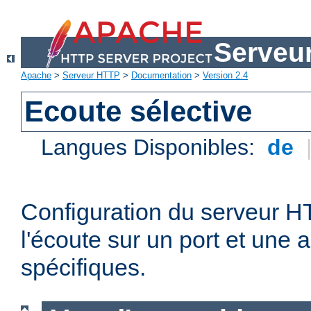
Serveu
Apache
>
Serveur HTTP
>
Documentation
>
Version 2.4
Ecoute sélective
Langues Disponibles:
de
Configuration du serveur 
l'écoute sur un port et une 
spécifiques.