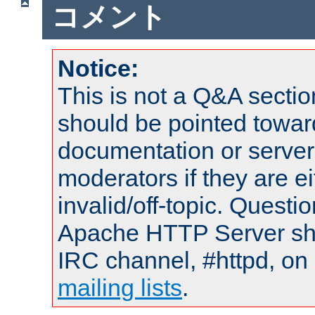
コメント
Notice:
This is not a Q&A sect
should be pointed towar
documentation or serve
moderators if they are 
invalid/off-topic. Quest
Apache HTTP Server shou
IRC channel, #httpd, on 
mailing lists
.