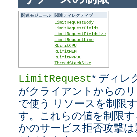
関連モジュール
関連ディレクティブ
LimitRequestBody
LimitRequestFields
LimitRequestFieldsize
LimitRequestLine
RLimitCPU
RLimitMEM
RLimitNPROC
ThreadStackSize
* ディレ
LimitRequest
がクライアントからのリ
で使う リソースを制限
す。これらの値を制限す
かのサービス拒否攻撃は