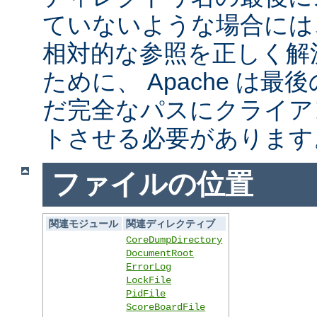
ていないような場合には
相対的な参照を正しく解
ために、 Apache は
だ完全なパスにクライア
トさせる必要があります
ファイルの位置
関連モジュール
関連ディレクティブ
CoreDumpDirectory
DocumentRoot
ErrorLog
LockFile
PidFile
ScoreBoardFile