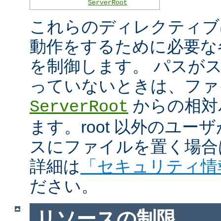
ServerRoot
これらのディレクティブは 
動作をするために必要な
を制御します。 パスがスラ
っていないときは、ファ
からの相対
ServerRoot
ます。root 以外のユ
スにファイルを置く場合
詳細は
「セキュリティ情
ださい。
リソースの制限