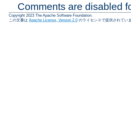
Comments are disabled fo
Copyright 2023 The Apache Software Foundation.
この文書は
Apache License, Version 2.0
のライセンスで提供されていま