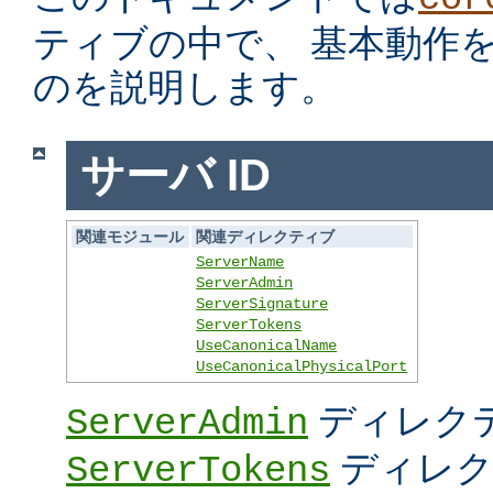
ティブの中で、 基本動作
のを説明します。
サーバ ID
関連モジュール
関連ディレクティブ
ServerName
ServerAdmin
ServerSignature
ServerTokens
UseCanonicalName
UseCanonicalPhysicalPort
ディレク
ServerAdmin
ディレク
ServerTokens