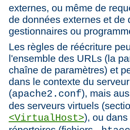
externes, ou même de requ
de données externes et de d
gestionnaires ou programm
Les règles de réécriture peu
l'ensemble des URLs (la par
chaîne de paramètres) et pe
dans le contexte du serveur
(
), mais aus
apache2.conf
des serveurs virtuels (secti
), ou dans
<VirtualHost>
répertoires (fichiers