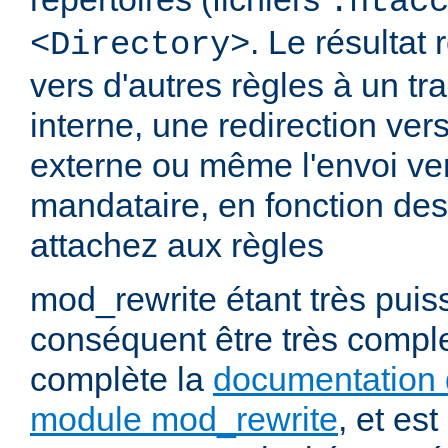
.htac
. Le résultat 
<Directory>
vers d'autres règles à un t
interne, une redirection ver
externe ou même l'envoi ve
mandataire, en fonction de
attachez aux règles
mod_rewrite étant très puiss
conséquent être très comp
complète la
documentation 
module mod_rewrite
, et es