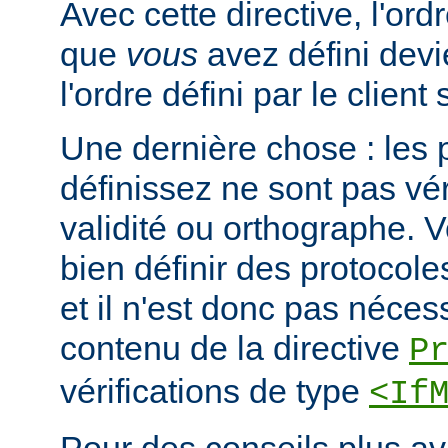
Avec cette directive, l'or
que
vous
avez défini devi
l'ordre défini par le clien
Une dernière chose : les 
définissez ne sont pas vér
validité ou orthographe. 
bien définir des protocole
et il n'est donc pas nécessa
contenu de la directive
P
vérifications de type
<If
Pour des conseils plus a