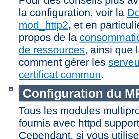
la configuration, voir la
Do
mod_http2
, et en particul
propos de la
consommatio
de ressources
, ainsi que 
comment gérer les
serveu
certificat commun
.
Configuration du 
Tous les modules multip
fournis avec httpd suppor
Cependant, si vous utili