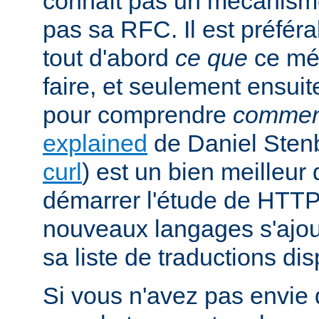
connaît pas un mécanism
pas sa RFC. Il est préfé
tout d'abord
ce que
ce mé
faire, et seulement ensuit
pour comprendre
commen
explained
de Daniel Stenb
curl
) est un bien meilleu
démarrer l'étude de HTTP
nouveaux langages s'ajou
sa liste de traductions dis
Si vous n'avez pas envie d