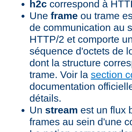
h2c
correspond à HTTP
Une
frame
ou trame est
de communication au s
HTTP/2 et comporte un
séquence d'octets de l
dont la structure corre
trame. Voir la
section 
documentation officiell
détails.
Un
stream
est un flux 
frames au sein d'une 