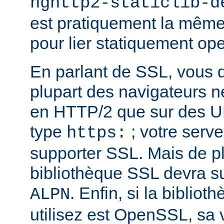
nghttp2-staticlib-d
est pratiquement la même 
pour lier statiquement op
En parlant de SSL, vous 
plupart des navigateurs 
en HTTP/2 que sur des U
type
; votre serve
https:
supporter SSL. Mais de pl
bibliothèque SSL devra su
. Enfin, si la biblio
ALPN
utilisez est OpenSSL, sa 