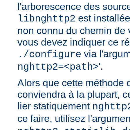
l'arborescence des source
est installé
libnghttp2
non connu du chemin de v
vous devez indiquer ce rép
via l'argum
./configure
'.
nghttp2=<path>
Alors que cette méthode 
conviendra à la plupart, c
lier statiquement
nghttp
ce faire, utilisez l'argume