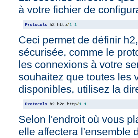
à votre fichier de configur
Protocols
 h2 http
/
1.1
Ceci permet de définir h2,
sécurisée, comme le prot
les connexions à votre se
souhaitez que toutes les 
disponibles, utilisez la dir
Protocols
 h2 h2c http
/
1.1
Selon l'endroit où vous pl
elle affectera l'ensemble 