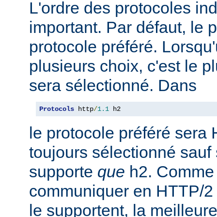
L'ordre des protocoles in
important. Par défaut, le 
protocole préféré. Lorsqu'u
plusieurs choix, c'est le 
sera sélectionné. Dans
Protocols
 http
/
1.1
 h2
le protocole préféré sera 
toujours sélectionné sauf 
supporte
que
h2. Comme 
communiquer en HTTP/2 av
le supportent, la meilleure