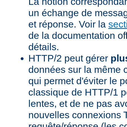
La notion corresponda
un échange de messag
et réponse. Voir la
sect
de la documentation off
détails.
HTTP/2 peut gérer
plu
données sur la même 
qui permet d'éviter le 
classique de HTTP/1 p
lentes, et de ne pas avo
nouvelles connexions
requête/réponse (les 