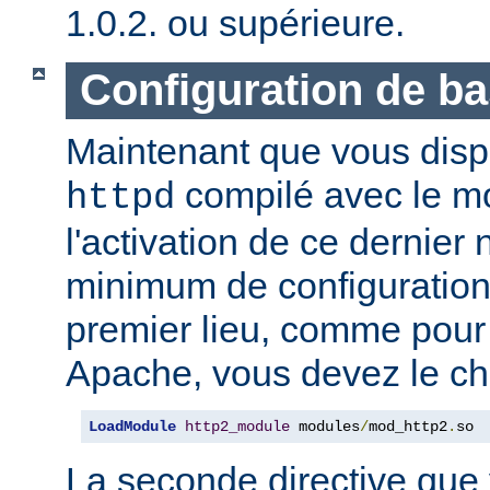
1.0.2. ou supérieure.
Configuration de b
Maintenant que vous disp
compilé avec le 
httpd
l'activation de ce dernier
minimum de configuration
premier lieu, comme pour
Apache, vous devez le ch
LoadModule
http2_module
 modules
/
mod_http2
.
so
La seconde directive que