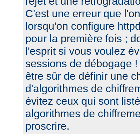
rejet et une retrogradat
C'est une erreur que l'o
lorsqu'on configure htt
pour la première fois ; d
l'esprit si vous voulez é
sessions de débogage ! 
être sûr de définir une c
d'algorithmes de chiffre
évitez ceux qui sont list
algorithmes de chiffre
proscrire.