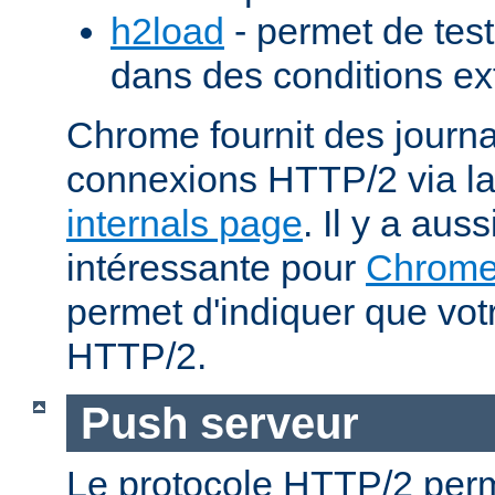
h2load
- permet de test
dans des conditions ex
Chrome fournit des journa
connexions HTTP/2 via l
internals page
. Il y a aus
intéressante pour
Chrom
permet d'indiquer que votr
HTTP/2.
Push serveur
Le protocole HTTP/2 perm