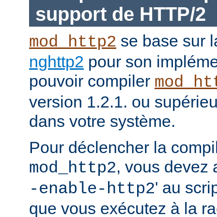
support de HTTP/2
se base sur l
mod_http2
nghttp2
pour son impléme
pouvoir compiler
mod_ht
version 1.2.1. ou supérieur
dans votre système.
Pour déclencher la compi
, vous devez a
mod_http2
' au scri
-enable-http2
que vous exécutez à la ra