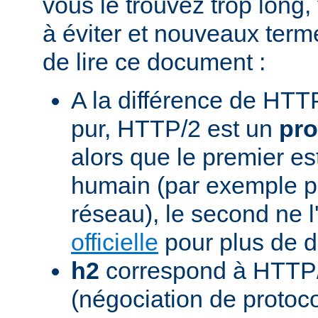
vous le trouvez trop long,
à éviter et nouveaux term
de lire ce document :
A la différence de HTTP
pur, HTTP/2 est un
pro
alors que le premier est
humain (par exemple pou
réseau), le second ne l'
officielle
pour plus de dé
h2
correspond à HTTP/
(négociation de protoc