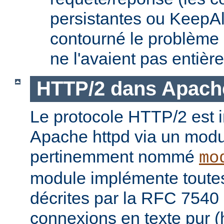
persistantes ou KeepAl
contourné le problème
ne l'avaient pas entièr
HTTP/2 dans Apach
Le protocole HTTP/2 est
Apache httpd via un modu
pertinemment nommé
mo
module implémente toutes 
décrites par la RFC 7540 
connexions en texte pur (h