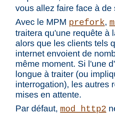
vous allez faire face à de 
Avec le MPM
,
prefork
m
traitera qu'une requête à 
alors que les clients tels
internet envoient de nom
même moment. Si l'une d'e
longue à traiter (ou impl
interrogation), les autres
mises en attente.
Par défaut,
ne
mod_http2