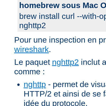
homebrew sous Mac O
brew install curl --with-o
nghttp2
Pour une inspection en pr
wireshark
.
Le paquet
nghttp2
inclut 
comme :
nghttp
- permet de visu
HTTP/2 et ainsi de se f
idée du protocole.