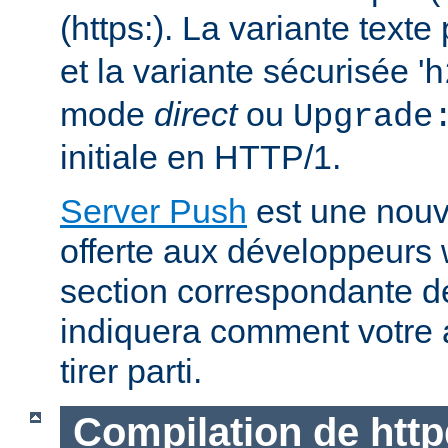
(https:). La variante text
et la variante sécurisée '
h
mode
direct
ou
Upgrade
initiale en HTTP/1.
Server Push
est une nouve
offerte aux développeurs
section correspondante 
indiquera comment votre 
tirer parti.
Compilation de http